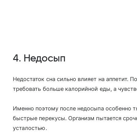
4. Недосып
Недостаток сна сильно влияет на аппетит. П
требовать больше калорийной еды, а чувст
Именно поэтому после недосыпа особенно тя
быстрые перекусы. Организм пытается срочн
усталостью.