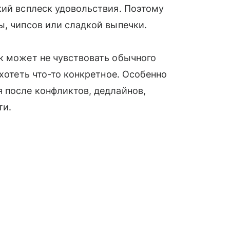
кий всплеск удовольствия. Поэтому
ы, чипсов или сладкой выпечки.
к может не чувствовать обычного
 хотеть что-то конкретное. Особенно
 после конфликтов, дедлайнов,
ти.