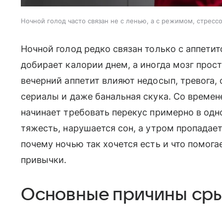
Ночной голод часто связан не с ленью, а с режимом, стрес
Ночной голод редко связан только с аппетит
добирает калории днем, а иногда мозг прост
вечерний аппетит влияют недосып, тревога, 
сериалы и даже банальная скука. Со времен
начинает требовать перекус примерно в одно
тяжесть, нарушается сон, а утром пропадае
почему ночью так хочется есть и что помога
привычки.
Основные причины ср