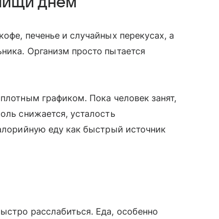
пищи днем
офе, печенье и случайных перекусах, а
ника. Организм просто пытается
 плотным графиком. Пока человек занят,
роль снижается, усталость
калорийную еду как быстрый источник
ыстро расслабиться. Еда, особенно