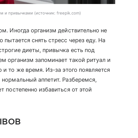
сом и привычками
источник:
freepik.com
ом. Иногда организм действительно не
о пытается снять стресс через еду. На
строгие диеты, привычка есть под
ем организм запоминает такой ритуал и
 и то же время. Из-за этого появляется
т нормальный аппетит. Разберемся,
ет постепенно избавиться от этой
ывов