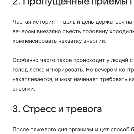
2. Пропущенные приемы 
Частая история — целый день держаться на к
вечером внезапно съесть половину холодиль
компенсировать нехватку энергии.
Особенно часто такое происходит у людей с
голод легко игнорировать. Но вечером конт
накапливается, и мозг начинает требовать 
энергии.
3. Стресс и тревога
После тяжелого дня организм ищет способ б