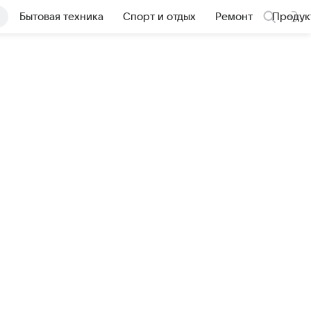
Бытовая техника
Спорт и отдых
Ремонт
Продук