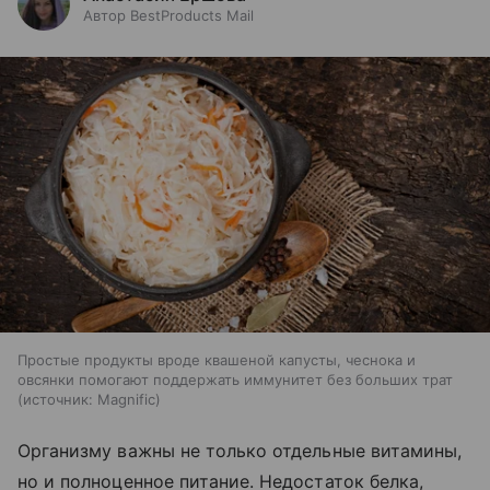
Автор BestProducts Mail
Простые продукты вроде квашеной капусты, чеснока и
овсянки помогают поддержать иммунитет без больших трат
источник:
Magnific
Организму важны не только отдельные витамины,
но и полноценное питание. Недостаток белка,