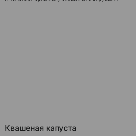
Квашеная капуста