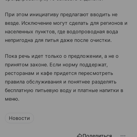
При этом инициативу предлагают вводить не
везде. Исключение могут сделать для регионов и
населенных пунктов, где водопроводная вода
непригодна для питья даже после очистки.
Пока речь идет только о предложении, а не о
принятом законе. Если норму поддержат,
ресторанам и кафе придется пересмотреть
правила обслуживания и понятнее разделять
бесплатную питьевую воду и платные напитки в
меню.
Новости
Поделиться