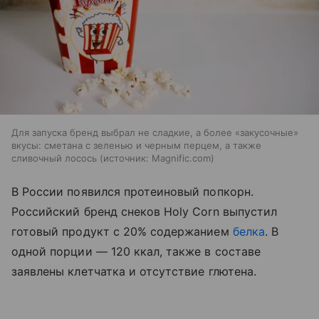
Для запуска бренд выбрал не сладкие, а более «закусочные»
вкусы: сметана с зеленью и черным перцем, а также
сливочный лосось
источник:
Magnific.com
В России появился протеиновый попкорн.
Российский бренд снеков Holy Corn выпустил
готовый продукт с 20% содержанием
белка
. В
одной порции — 120 ккал, также в составе
заявлены клетчатка и отсутствие глютена.