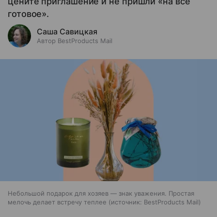
цените приглашение и не пришли «на все
готовое».
Саша Савицкая
Автор BestProducts Mail
Небольшой подарок для хозяев — знак уважения. Простая
мелочь делает встречу теплее
источник:
BestProducts Mail