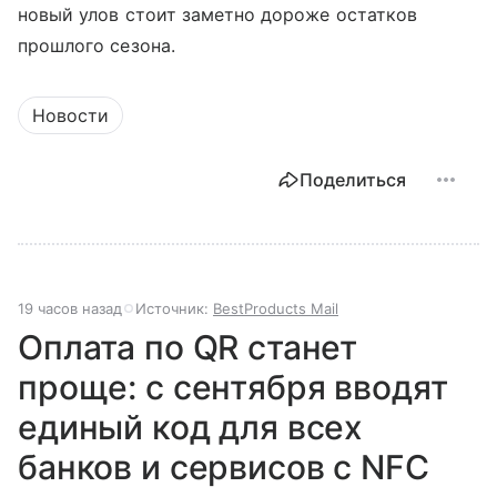
новый улов стоит заметно дороже остатков
прошлого сезона.
Новости
Поделиться
19 часов назад
Источник:
BestProducts Mail
Оплата по QR станет
проще: с сентября вводят
единый код для всех
банков и сервисов с NFC