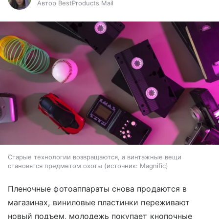
Автор BestProducts Mail
Старые технологии возвращаются, а винтажные вещи
становятся предметом охоты
источник:
Magnific
Пленочные фотоаппараты снова продаются в
магазинах, виниловые пластинки переживают
новый подъем, молодежь покупает кнопочные