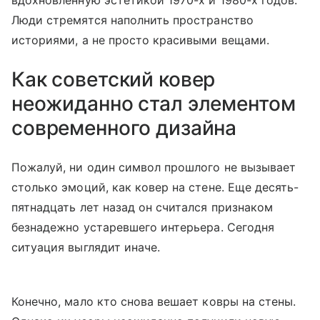
вдохновленную эстетикой 1970-х и 1980-х годов.
Люди стремятся наполнить пространство
историями, а не просто красивыми вещами.
Как советский ковер
неожиданно стал элементом
современного дизайна
Пожалуй, ни один символ прошлого не вызывает
столько эмоций, как ковер на стене. Еще десять-
пятнадцать лет назад он считался признаком
безнадежно устаревшего интерьера. Сегодня
ситуация выглядит иначе.
Конечно, мало кто снова вешает ковры на стены.