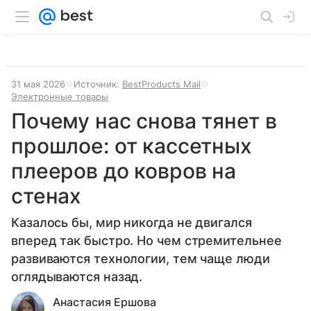
31 мая 2026
Источник:
BestProducts Mail
Электронные товары
Почему нас снова тянет в
прошлое: от кассетных
плееров до ковров на
стенах
Казалось бы, мир никогда не двигался
вперед так быстро. Но чем стремительнее
развиваются технологии, тем чаще люди
оглядываются назад.
Анастасия Ершова