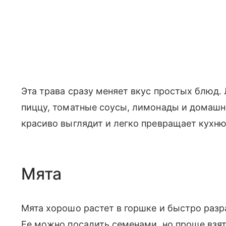
Эта трава сразу меняет вкус простых блюд. 
пиццу, томатные соусы, лимонады и домашни
красиво выглядит и легко превращает кухню
Мята
Мята хорошо растет в горшке и быстро разрас
Ее можно посадить семенами, но проще взять