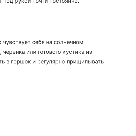
 под рукой почти постоянно.
о чувствует себя на солнечном
 черенка или готового кустика из
ть в горшок и регулярно прищипывать