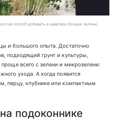
ростой способ добавить в квартиру больше зелени,
цы и большого опыта. Достаточно
ов, подходящий грунт и культуры,
 проще всего с зелени и микрозелени:
жного ухода. А когда появится
ам, перцу, клубнике или компактным
на подоконнике