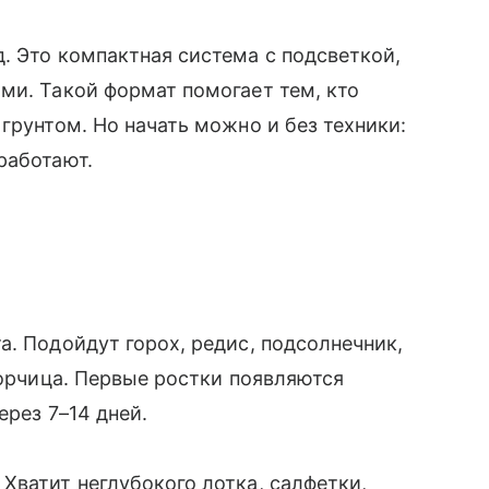
. Это компактная система с подсветкой,
ми. Такой формат помогает тем, кто
грунтом. Но начать можно и без техники:
работают.
а. Подойдут горох, редис, подсолнечник,
горчица. Первые ростки появляются
ерез 7–14 дней.
Хватит неглубокого лотка, салфетки,