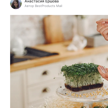
Анастасия Ершова
Автор BestProducts Mail