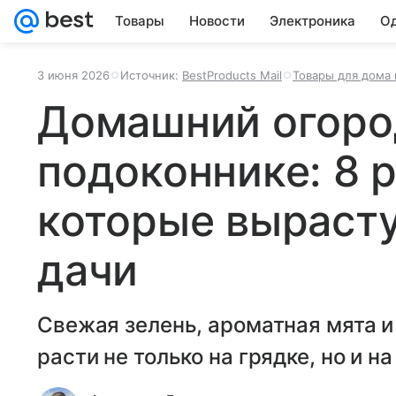
Товары
Новости
Электроника
Од
3 июня 2026
Источник:
BestProducts Mail
Товары для дома 
Домашний огоро
подоконнике: 8 
которые вырасту
дачи
Свежая зелень, ароматная мята и
расти не только на грядке, но и н