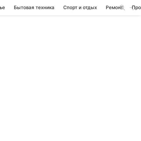
ье
Бытовая техника
Спорт и отдых
Ремонт
Про