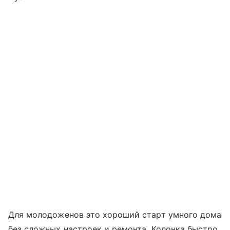
Для молодоженов это хороший старт умного дома
без сложных настроек и ремонта. Колонка быстро