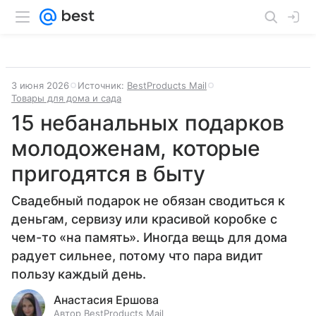
3 июня 2026
Источник:
BestProducts Mail
Товары для дома и сада
15 небанальных подарков
молодоженам, которые
пригодятся в быту
Свадебный подарок не обязан сводиться к
деньгам, сервизу или красивой коробке с
чем-то «на память». Иногда вещь для дома
радует сильнее, потому что пара видит
пользу каждый день.
Анастасия Ершова
Автор BestProducts Mail