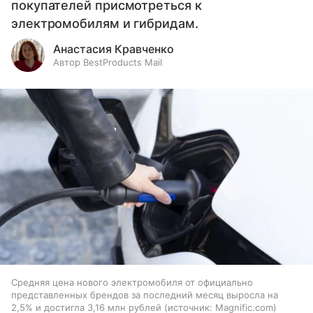
покупателей присмотреться к
электромобилям и гибридам.
Анастасия Кравченко
Автор BestProducts Mail
Средняя цена нового электромобиля от официально
представленных брендов за последний месяц выросла на
2,5% и достигла 3,16 млн рублей
источник:
Magnific.com