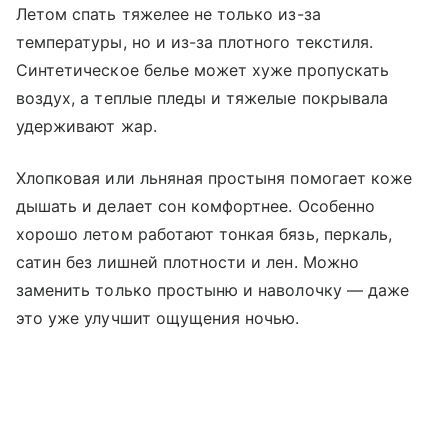
Летом спать тяжелее не только из-за
температуры, но и из-за плотного текстиля.
Синтетическое белье может хуже пропускать
воздух, а теплые пледы и тяжелые покрывала
удерживают жар.
Хлопковая или льняная простыня помогает коже
дышать и делает сон комфортнее. Особенно
хорошо летом работают тонкая бязь, перкаль,
сатин без лишней плотности и лен. Можно
заменить только простыню и наволочку — даже
это уже улучшит ощущения ночью.