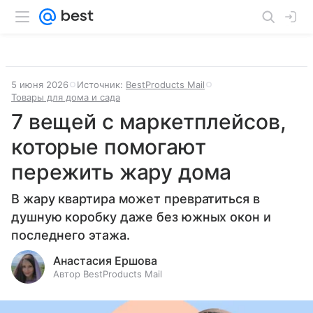
5 июня 2026
Источник:
BestProducts Mail
Товары для дома и сада
7 вещей с маркетплейсов,
которые помогают
пережить жару дома
В жару квартира может превратиться в
душную коробку даже без южных окон и
последнего этажа.
Анастасия Ершова
Автор BestProducts Mail