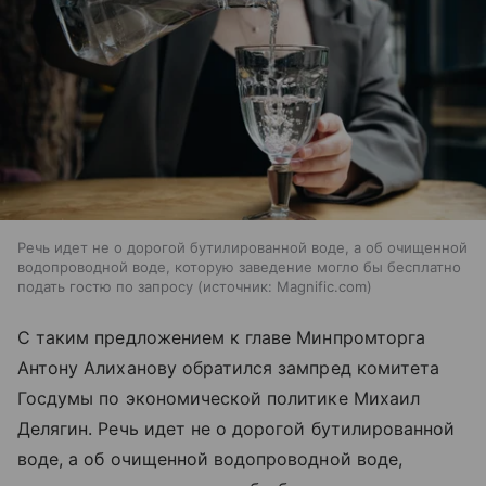
Речь идет не о дорогой бутилированной воде, а об очищенной
водопроводной воде, которую заведение могло бы бесплатно
подать гостю по запросу
источник:
Magnific.com
С таким предложением к главе Минпромторга
Антону Алиханову обратился зампред комитета
Госдумы по экономической политике Михаил
Делягин. Речь идет не о дорогой бутилированной
воде, а об очищенной водопроводной воде,