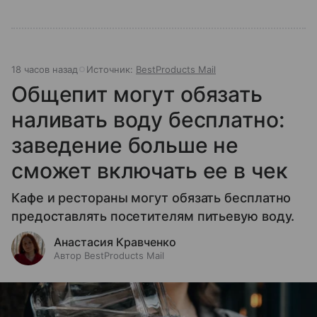
18 часов назад
Источник:
BestProducts Mail
Общепит могут обязать
наливать воду бесплатно:
заведение больше не
сможет включать ее в чек
Кафе и рестораны могут обязать бесплатно
предоставлять посетителям питьевую воду.
Анастасия Кравченко
Автор BestProducts Mail