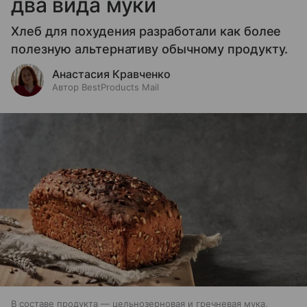
два вида муки
Хлеб для похудения разработали как более
полезную альтернативу обычному продукту.
Анастасия Кравченко
Автор BestProducts Mail
В составе продукта — цельнозерновая и гречневая мука,