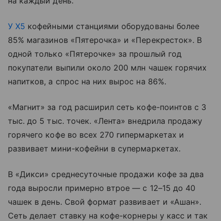
на каждый день.
У X5
кофейными станциями оборудованы более
85% магазинов «Пятерочка» и «Перекресток». В
одной только «Пятерочке» за прошлый год
покупатели выпили около 200 млн чашек горячих
напитков, а спрос на них вырос на 86%.
«Магнит» за год расширил сеть кофе-поинтов с 3
тыс. до 5 тыс. точек. «Лента» внедрила продажу
горячего кофе во всех 270 гипермаркетах и
развивает мини-кофейни в супермаркетах.
В «Дикси» среднесуточные продажи кофе за два
года выросли примерно втрое — с 12–15 до 40
чашек в день. Свой формат развивает и «Ашан».
Сеть делает ставку на кофе-корнеры у касс и так