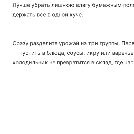
Лучше убрать лишнюю влагу бумажным полот
держать все в одной куче.
Сразу разделите урожай на три группы. Пе
— пустить в блюда, соусы, икру или варень
холодильник не превратится в склад, где ча