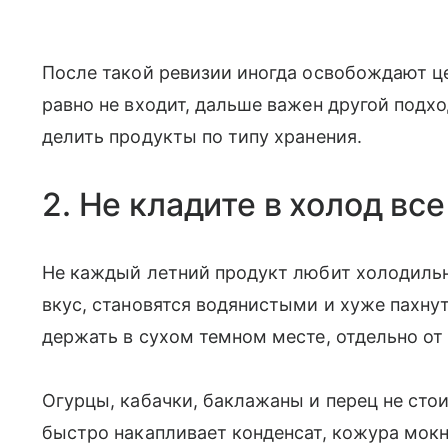
После такой ревизии иногда освобождают ц
равно не входит, дальше важен другой подход
делить продукты по типу хранения.
2. Не кладите в холод вс
Не каждый летний продукт любит холодильн
вкус, становятся водянистыми и хуже пахнут
держать в сухом темном месте, отдельно о
Огурцы, кабачки, баклажаны и перец не стои
быстро накапливает конденсат, кожура мокн