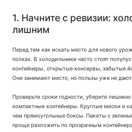
1. Начните с ревизии: хо
лишним
Перед тем как искать место для нового урож
полках. В холодильнике часто стоят полупус
контейнеры, открытые консервы, забытые йо
Они занимают место, но пользы уже не дают
Проверьте сроки годности, уберите лишнюю 
компактные контейнеры. Круглые миски и к
чем прямоугольные боксы. Пакеты с зеленью
проще разложить по прозрачным контейнера