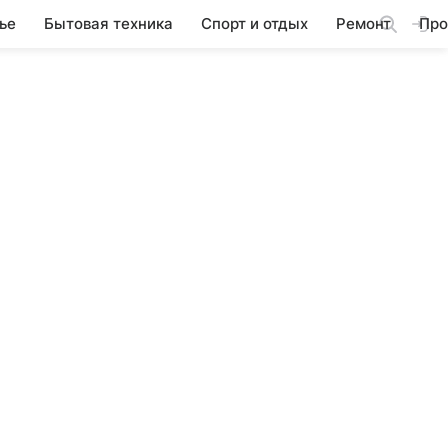
ье
Бытовая техника
Спорт и отдых
Ремонт
Про