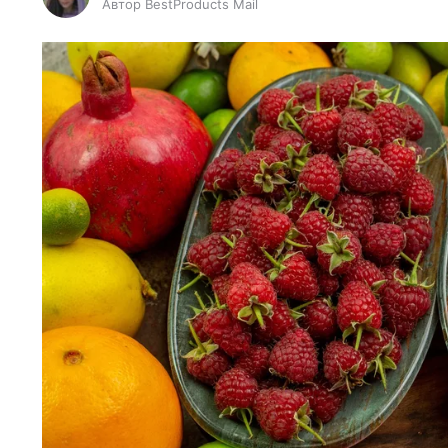
Автор BestProducts Mail