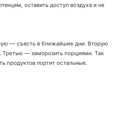
енцем, оставить доступ воздуха и не
рвую — съесть в ближайшие дни. Вторую
е. Третью — заморозить порциями. Так
сть продуктов портит остальные.