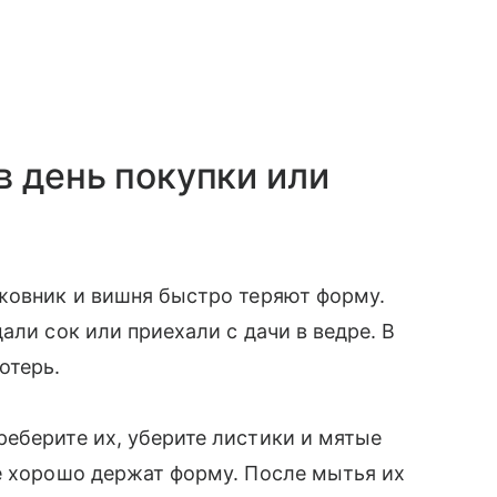
в день покупки или
ыжовник и вишня быстро теряют форму.
али сок или приехали с дачи в ведре. В
отерь.
еберите их, уберите листики и мятые
е хорошо держат форму. После мытья их