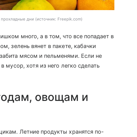
в прохладные дни
источник:
Freepik.com
ишком много, а в том, что все попадает в
ом, зелень вянет в пакете, кабачки
забита мясом и пельменями. Если не
в мусор, хотя из него легко сделать
годам, овощам и
щикам. Летние продукты хранятся по-