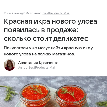
2 часа назад
Источник:
BestProducts Mail
Красная икра нового улова
появилась в продаже:
сколько стоит деликатес
Покупатели уже могут найти красную икру
нового улова на полках магазинов.
Анастасия Кравченко
Автор BestProducts Mail