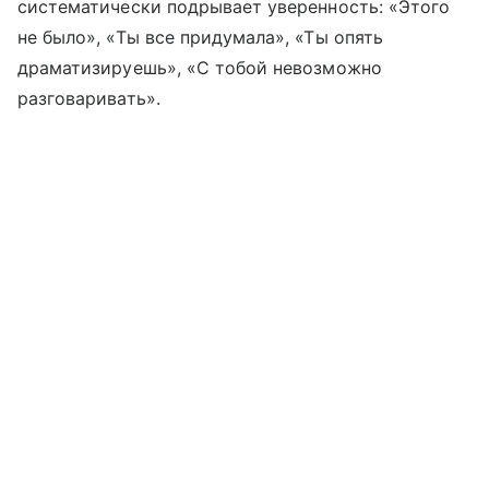
систематически подрывает уверенность: «Этого
не было», «Ты все придумала», «Ты опять
драматизируешь», «С тобой невозможно
разговаривать».