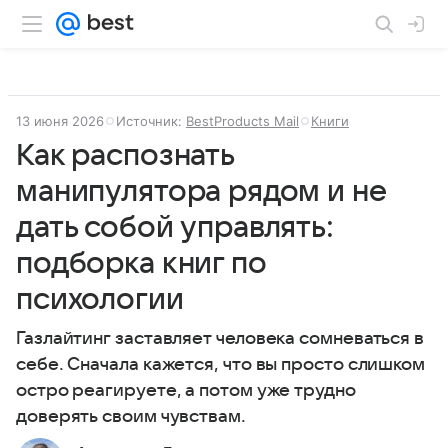
13 июня 2026
Источник:
BestProducts Mail
Книги
Как распознать
манипулятора рядом и не
дать собой управлять:
подборка книг по
психологии
Газлайтинг заставляет человека сомневаться в
себе. Сначала кажется, что вы просто слишком
остро реагируете, а потом уже трудно
доверять своим чувствам.