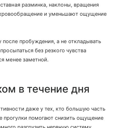
уставная разминка, наклоны, вращения
 кровообращение и уменьшают ощущение
 после пробуждения, а не откладывать
 просыпаться без резкого чувства
ся менее заметной.
ком в течение дня
тивности даже у тех, кто большую часть
е прогулки помогают снизить ощущение
емного разгрузить нервную систему.