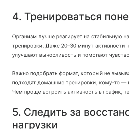
4. Тренироваться поне
Организм лучше реагирует на стабильную на
тренировки. Даже 20–30 минут активности н
улучшают выносливость и помогают чувствов
Важно подобрать формат, который не вызыва
подходят домашние тренировки, кому-то — п
Чем проще встроить активность в график, т
5. Следить за восста
нагрузки