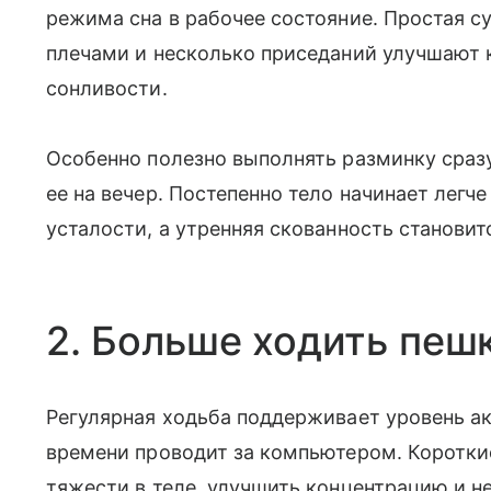
режима сна в рабочее состояние. Простая с
плечами и несколько приседаний улучшают
сонливости.
Особенно полезно выполнять разминку сразу
ее на вечер. Постепенно тело начинает легче
усталости, а утренняя скованность становит
2. Больше ходить пеш
Регулярная ходьба поддерживает уровень ак
времени проводит за компьютером. Коротки
тяжести в теле, улучшить концентрацию и н