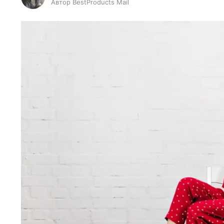
Автор BestProducts Mail