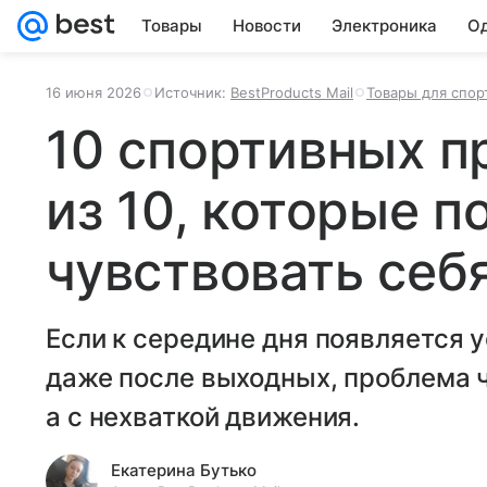
Товары
Новости
Электроника
Од
16 июня 2026
Источник:
BestProducts Mail
Товары для спор
10 спортивных п
из 10, которые 
чувствовать себ
Если к середине дня появляется у
даже после выходных, проблема ч
а с нехваткой движения.
Екатерина Бутько