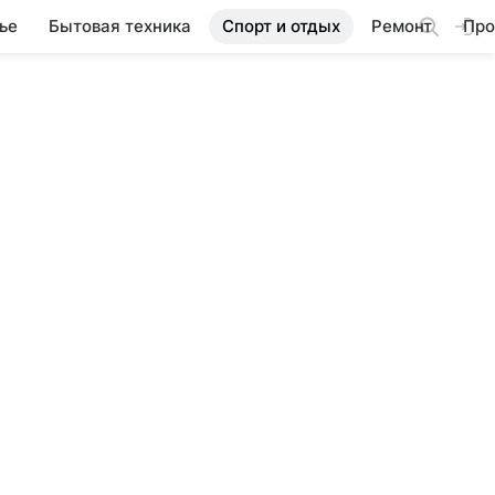
ье
Бытовая техника
Спорт и отдых
Ремонт
Про