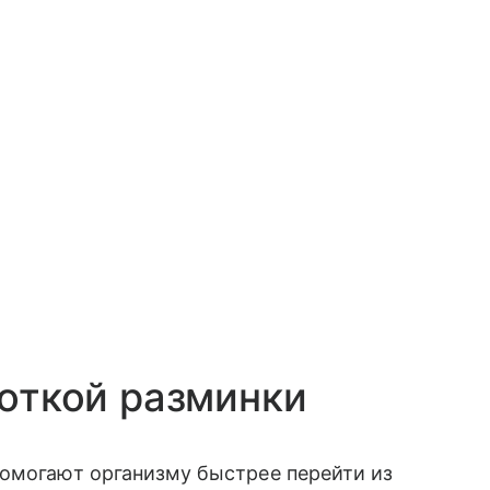
роткой разминки
помогают организму быстрее перейти из