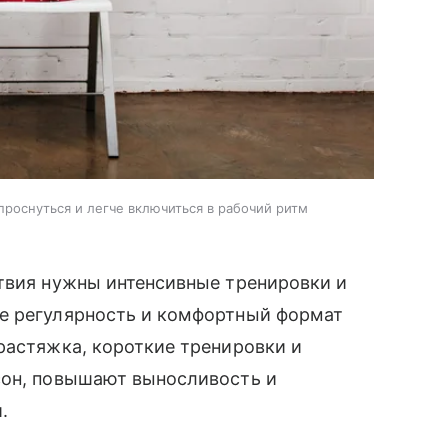
роснуться и легче включиться в рабочий ритм
ствия нужны интенсивные тренировки и
е регулярность и комфортный формат
растяжка, короткие тренировки и
сон, повышают выносливость и
.