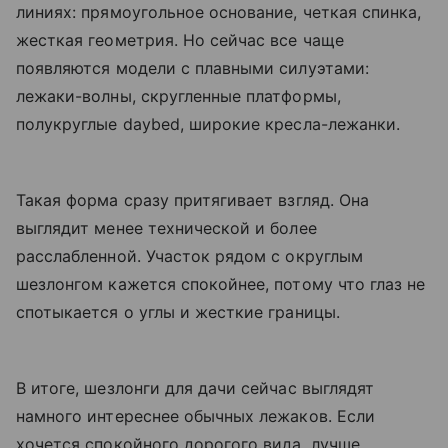
линиях: прямоугольное основание, четкая спинка,
жесткая геометрия. Но сейчас все чаще
появляются модели с плавными силуэтами:
лежаки-волны, скругленные платформы,
полукруглые daybed, широкие кресла-лежанки.
Такая форма сразу притягивает взгляд. Она
выглядит менее технической и более
расслабленной. Участок рядом с округлым
шезлонгом кажется спокойнее, потому что глаз не
спотыкается о углы и жесткие границы.
В итоге, шезлонги для дачи сейчас выглядят
намного интереснее обычных лежаков. Если
хочется спокойного дорогого вида, лучше