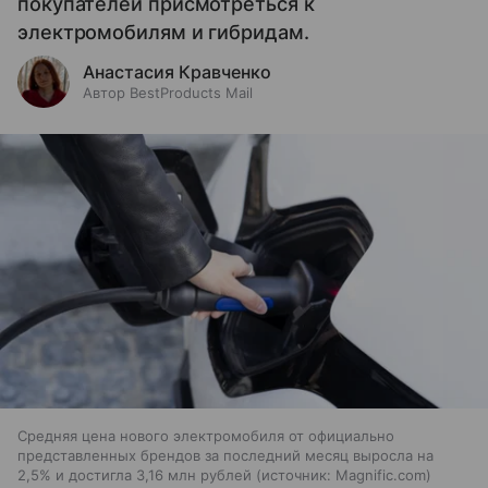
покупателей присмотреться к
электромобилям и гибридам.
Анастасия Кравченко
Автор BestProducts Mail
Средняя цена нового электромобиля от официально
представленных брендов за последний месяц выросла на
2,5% и достигла 3,16 млн рублей
источник:
Magnific.com