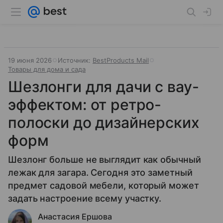
19 июня 2026
Источник:
BestProducts Mail
Товары для дома и сада
Шезлонги для дачи с вау-
эффектом: от ретро-
полоски до дизайнерских
форм
Шезлонг больше не выглядит как обычный
лежак для загара. Сегодня это заметный
предмет садовой мебели, который может
задать настроение всему участку.
Анастасия Ершова