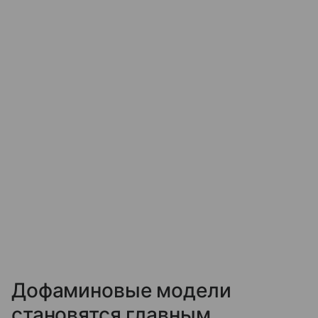
Дофаминовые модели
становятся главным