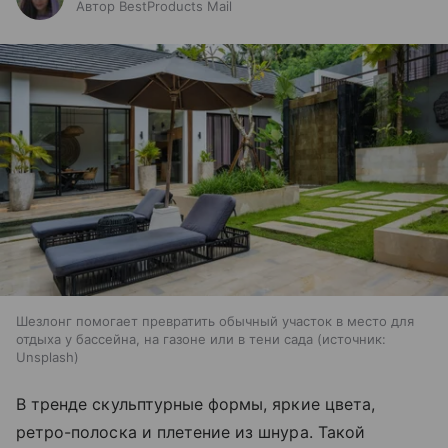
Автор BestProducts Mail
Шезлонг помогает превратить обычный участок в место для
отдыха у бассейна, на газоне или в тени сада
источник:
Unsplash
В тренде скульптурные формы, яркие цвета,
ретро-полоска и плетение из шнура. Такой