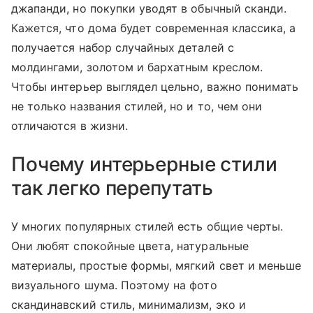
джапанди, но покупки уводят в обычный сканди.
Кажется, что дома будет современная классика, а
получается набор случайных деталей с
молдингами, золотом и бархатным креслом.
Чтобы интерьер выглядел цельно, важно понимать
не только названия стилей, но и то, чем они
отличаются в жизни.
Почему интерьерные стили
так легко перепутать
У многих популярных стилей есть общие черты.
Они любят спокойные цвета, натуральные
материалы, простые формы, мягкий свет и меньше
визуального шума. Поэтому на фото
скандинавский стиль, минимализм, эко и