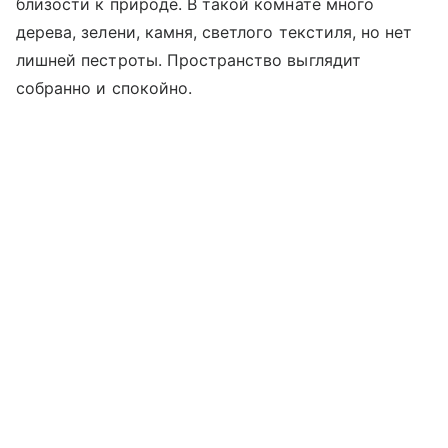
близости к природе. В такой комнате много
дерева, зелени, камня, светлого текстиля, но нет
лишней пестроты. Пространство выглядит
собранно и спокойно.