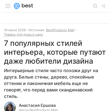
19 июня 2026
Источник:
BestProducts Mail
Товары для дома и сада
7 популярных стилей
интерьера, которые путают
даже любители дизайна
Интерьерные стили часто похожи друг на
друга. Белые стены, дерево, спокойные
оттенки и лаконичная мебель еще не
говорят, что перед вами скандинавский
стиль.
Анастасия Ершова
Автор BestProducts Mail