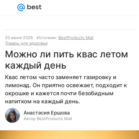
Войти
Регистрация
20 июня 2026
Источник:
BestProducts Mail
Товары для здоровья
Можно ли пить квас летом
каждый день
Квас летом часто заменяет газировку и
лимонад. Он приятно освежает, подходит к
окрошке и кажется почти безобидным
напитком на каждый день.
Анастасия Ершова
Автор BestProducts Mail