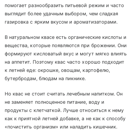
помогает разнообразить питьевой режим и часто
выглядит более удачным выбором, чем сладкая
газировка с ярким вкусом и ароматизаторами.
В натуральном квасе есть органические кислоты и
вещества, которые появляются при брожении. Они
формируют кисловатый вкус и могут мягко влиять
на аппетит. Поэтому квас часто хорошо подходит
к летней еде: окрошке, овощам, картофелю,
бутербродам, блюдам на пикнике.
Но квас не стоит считать лечебным напитком. Он
не заменяет полноценное питание, воду и
продукты с клетчаткой. Лучше относиться к нему
как к приятной летней добавке, а не как к способу
«почистить организм» или наладить кишечник.