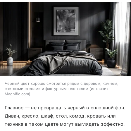
Черный цвет хорошо смотрится рядом с деревом, камнем,
светлыми стенами и фактурным текстилем
источник:
Magnific.com
Главное — не превращать черный в сплошной фон.
Диван, кресло, шкаф, стол, комод, кровать или
техника в таком цвете могут выглядеть эффектно,