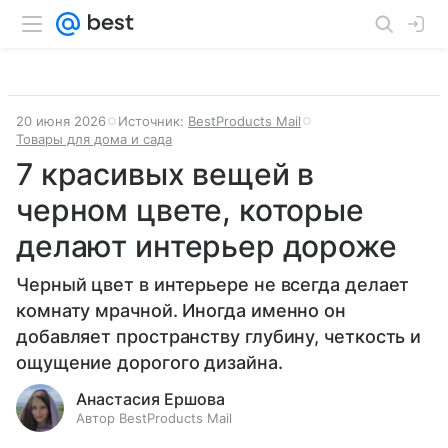
20 июня 2026
Источник:
BestProducts Mail
Товары для дома и сада
7 красивых вещей в
черном цвете, которые
делают интерьер дороже
Черный цвет в интерьере не всегда делает
комнату мрачной. Иногда именно он
добавляет пространству глубину, четкость и
ощущение дорогого дизайна.
Анастасия Ершова
Автор BestProducts Mail