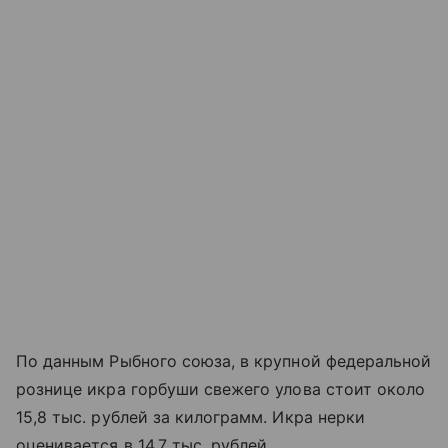
По данным Рыбного союза, в крупной федеральной
рознице икра горбуши свежего улова стоит около
15,8 тыс. рублей за килограмм. Икра нерки
оценивается в 14,7 тыс. рублей.