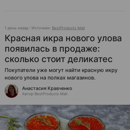
1 день назад
Источник:
BestProducts Mail
Красная икра нового улова
появилась в продаже:
сколько стоит деликатес
Покупатели уже могут найти красную икру
нового улова на полках магазинов.
Анастасия Кравченко
Автор BestProducts Mail