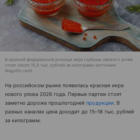
В крупной федеральной рознице икра горбуши свежего улова
стоит около 15,8 тыс. рублей за килограмм
источник:
Magnific.com
На российском рынке появилась красная икра
нового улова 2026 года. Первые партии стоят
заметно дороже прошлогодней
продукции
. В
разных каналах цена доходит до 15–18 тыс. рублей
за килограмм.