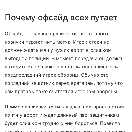
Почему офсайд всех путает
Офсайд — главное правило, из-за которого
новички теряют нить матча. Игрок атаки не
должен ждать мяч у чужих ворот в слишком
выгодной позиции. В момент передачи он должен
находиться не ближе к воротам соперника, чем
предпоследний игрок обороны. Обычно это
последний защитник перед вратарем, потому что
сам вратарь тоже считается игроком обороны.
Пример из жизни: если нападающий просто стоит
почти у ворот и ждет длинный пас, защитникам
будет слишком трудно с ним бороться. Правило
офсайда заставляет атакующих двигаться в линию