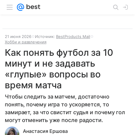
21 июня 2026
Источник:
BestProducts Mail
Хобби и развлечения
Как понять футбол за 10
минут и не задавать
«глупые» вопросы во
время матча
Чтобы следить за матчем, достаточно
понять, почему игра то ускоряется, то
замирает, за что свистит судья и почему гол
могут отменить уже после радости.
Анастасия Ершова