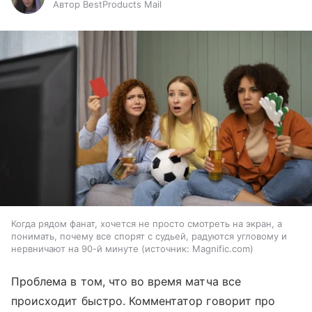
Автор BestProducts Mail
Когда рядом фанат, хочется не просто смотреть на экран, а
понимать, почему все спорят с судьей, радуются угловому и
нервничают на 90-й минуте
источник:
Magnific.com
Проблема в том, что во время матча все
происходит быстро. Комментатор говорит про