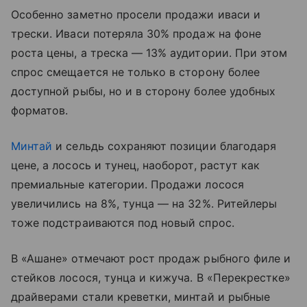
Особенно заметно просели продажи иваси и
трески. Иваси потеряла 30% продаж на фоне
роста цены, а треска — 13% аудитории. При этом
спрос смещается не только в сторону более
доступной рыбы, но и в сторону более удобных
форматов.
Минтай
и сельдь сохраняют позиции благодаря
цене, а лосось и тунец, наоборот, растут как
премиальные категории. Продажи лосося
увеличились на 8%, тунца — на 32%. Ритейлеры
тоже подстраиваются под новый спрос.
В «Ашане» отмечают рост продаж рыбного филе и
стейков лосося, тунца и кижуча. В «Перекрестке»
драйверами стали креветки, минтай и рыбные