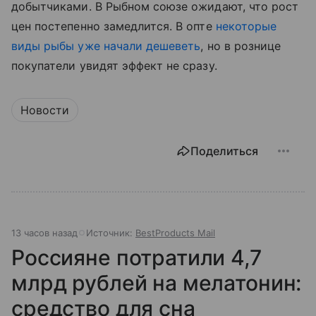
добытчиками. В Рыбном союзе ожидают, что рост
цен постепенно замедлится. В опте
некоторые
виды рыбы уже начали дешеветь
, но в рознице
покупатели увидят эффект не сразу.
Новости
Поделиться
13 часов назад
Источник:
BestProducts Mail
Россияне потратили 4,7
млрд рублей на мелатонин:
средство для сна