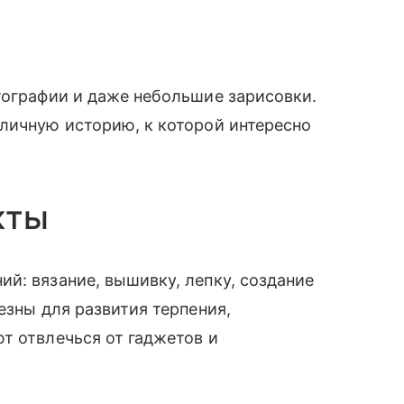
тографии и даже небольшие зарисовки.
личную историю, к которой интересно
кты
й: вязание, вышивку, лепку, создание
езны для развития терпения,
т отвлечься от гаджетов и