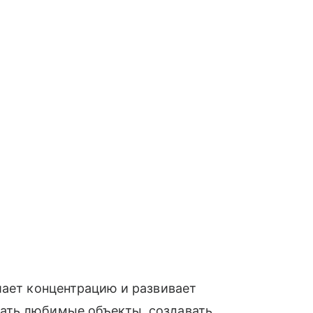
шает концентрацию и развивает
ать любимые объекты, создавать