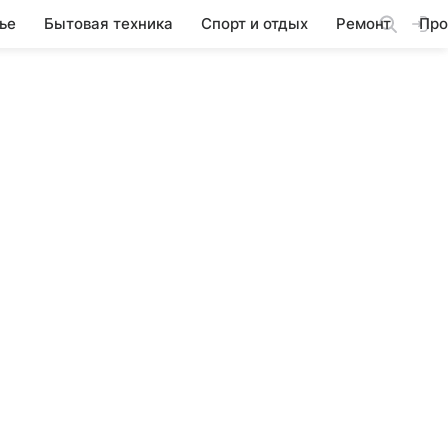
ье
Бытовая техника
Спорт и отдых
Ремонт
Про