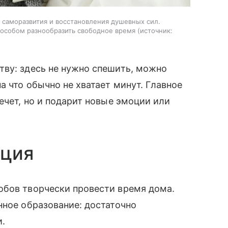
саморазвития и восстановления душевных сил.
пособом разнообразить свободное время
источник:
тву: здесь не нужно спешить, можно
а что обычно не хватает минут. Главное
ечет, но и подарит новые эмоции или
ация
обов творчески провести время дома.
нное образование: достаточно
и.