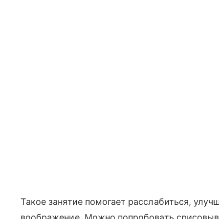
Такое занятие помогает расслабиться, улуч
воображение. Можно попробовать срисовыв