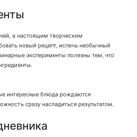
енты
ачей, а настоящим творческим
овать новый рецепт, испечь необычный
линарные эксперименты полезны тем, что
нгредиенты.
мые интересные блюда рождаются
ожность сразу насладиться результатом.
дневника