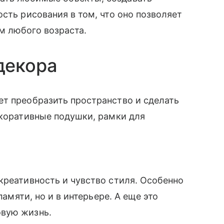
сть рисования в том, что оно позволяет
м любого возраста.
декора
ет преобразить пространство и сделать
екоративные подушки, рамки для
креативность и чувство стиля. Особенно
памяти, но и в интерьере. А еще это
овую жизнь.