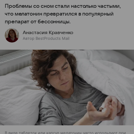
Проблемы со сном стали настолько частыми,
что мелатонин превратился в популярный
препарат от бессонницы.
Анастасия Кравченко
Автор BestProducts Mail
В виде таблеток или капсул мелатонин часто используют при