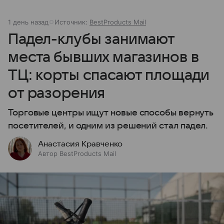
1 день назад
Источник:
BestProducts Mail
Падел-клубы занимают
места бывших магазинов в
ТЦ: корты спасают площади
от разорения
Торговые центры ищут новые способы вернуть
посетителей, и одним из решений стал падел.
Анастасия Кравченко
Автор BestProducts Mail