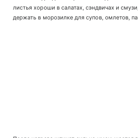
листья хороши в салатах, сэндвичах и смуз
держать в морозилке для супов, омлетов, па