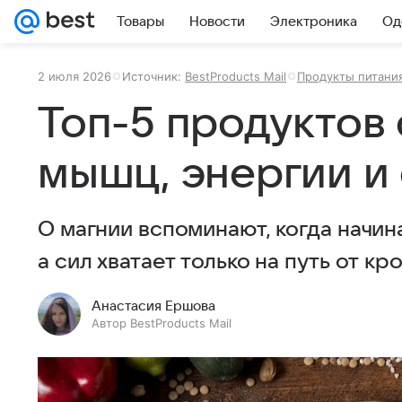
Товары
Новости
Электроника
Од
2 июля 2026
Источник:
BestProducts Mail
Продукты питани
Топ-5 продуктов 
мышц, энергии и
О магнии вспоминают, когда начина
а сил хватает только на путь от кр
Анастасия Ершова
Автор BestProducts Mail