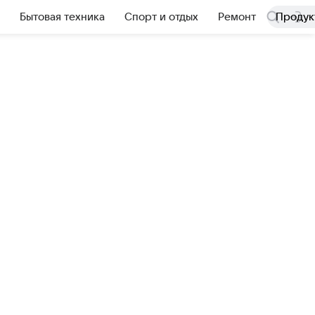
Бытовая техника
Спорт и отдых
Ремонт
Продук