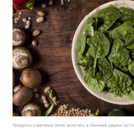
Продукты с магнием легко включить в обычный рацион
исто