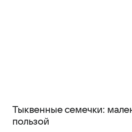
Тыквенные семечки: мален
пользой