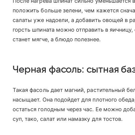
После нагрева шпинат сильно уменьшается в
положить больше зелени, чем кажется снача
салаты уже надоели, а добавить овощей в р
горсть шпината можно отправить в яичницу, 
станет мягче, а блюдо полезнее.
Черная фасоль: сытная ба
Такая фасоль дает магний, растительный бе
насыщает. Она подойдет для плотного обеда,
остаться голодным через час. Ее можно доб
суп, тако, салат или намазку для тостов.