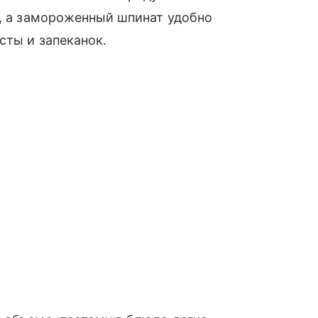
и, а замороженный шпинат удобно
сты и запеканок.