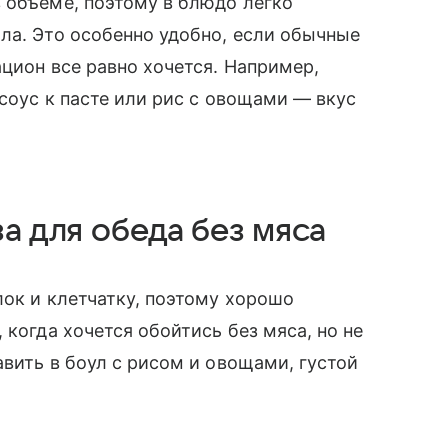
 объеме, поэтому в блюдо легко
ла. Это особенно удобно, если обычные
ацион все равно хочется. Например,
соус к пасте или рис с овощами — вкус
за для обеда без мяса
лок и клетчатку, поэтому хорошо
 когда хочется обойтись без мяса, но не
авить в боул с рисом и овощами, густой