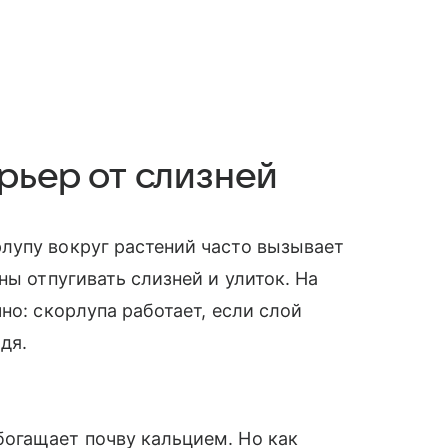
арьер от слизней
лупу вокруг растений часто вызывает
ны отпугивать слизней и улиток. На
но: скорлупа работает, если слой
ждя.
огащает почву кальцием. Но как