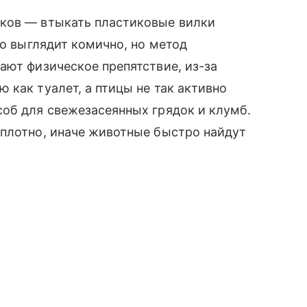
ков — втыкать пластиковые вилки
то выглядит комично, но метод
ают физическое препятствие, из-за
 как туалет, а птицы не так активно
об для свежезасеянных грядок и клумб.
 плотно, иначе животные быстро найдут