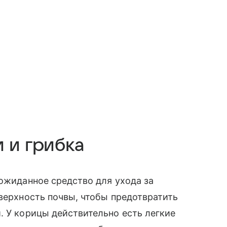
 и грибка
еожиданное средство для ухода за
оверхность почвы, чтобы предотвратить
. У корицы действительно есть легкие