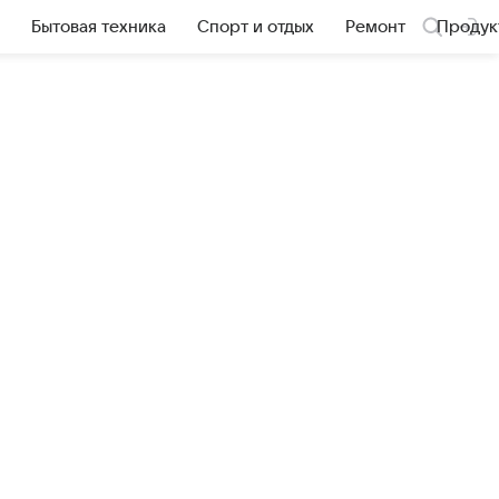
Бытовая техника
Спорт и отдых
Ремонт
Продук