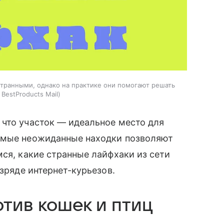
странными, однако на практике они помогают решать
BestProducts Mail
 что участок — идеальное место для
самые неожиданные находки позволяют
мся, какие странные лайфхаки из сети
азряде интернет-курьезов.
тив кошек и птиц