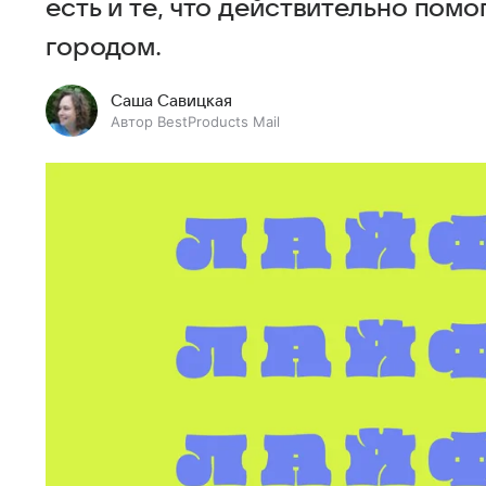
есть и те, что действительно помо
городом.
Саша Савицкая
Автор BestProducts Mail