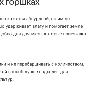
х горшках
шпо кажется абсурдной, но имеет
шо удерживает влагу и помогает земле
удобно для дачников, которые приезжают
ки и не перебарщивать с количеством,
кой способ лучше подходит для
льтур.