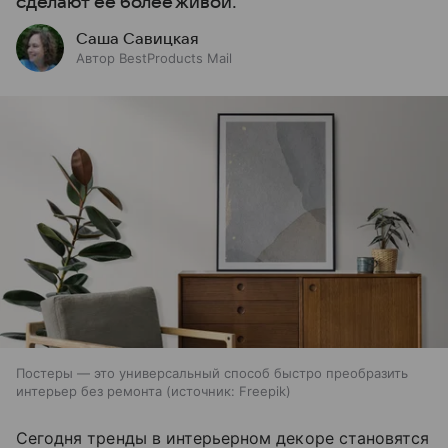
сделают ее более живой.
Саша Савицкая
Автор BestProducts Mail
Постеры — это универсальный способ быстро преобразить
интерьер без ремонта
источник:
Freepik
Сегодня тренды в интерьерном декоре становятся