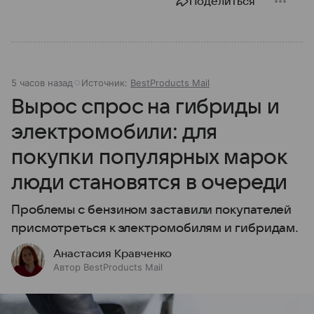
Поделиться
5 часов назад
Источник:
BestProducts Mail
Вырос спрос на гибриды и
электромобили: для
покупки популярных марок
люди становятся в очереди
Проблемы с бензином заставили покупателей
присмотреться к электромобилям и гибридам.
Анастасия Кравченко
Автор BestProducts Mail