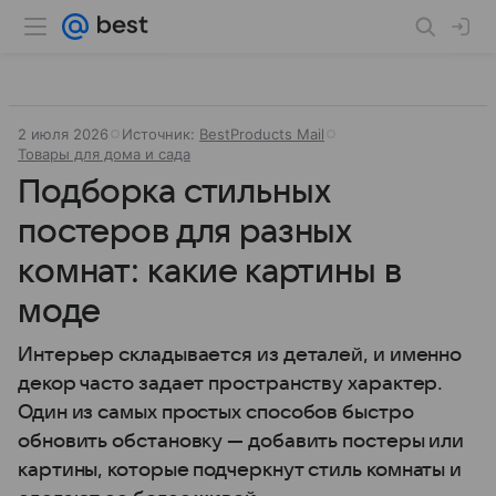
2 июля 2026
Источник:
BestProducts Mail
Товары для дома и сада
Подборка стильных
постеров для разных
комнат: какие картины в
моде
Интерьер складывается из деталей, и именно
декор часто задает пространству характер.
Один из самых простых способов быстро
обновить обстановку — добавить постеры или
картины, которые подчеркнут стиль комнаты и