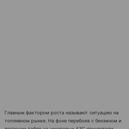
Главным фактором роста называют ситуацию на
топливном рынке. На фоне перебоев с бензином и
погасших табло на некоторых АЗС покупатели