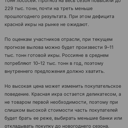
тонн лососей. Прогноз на весь сезон повысили до
229 тыс. тонн, почти на треть меньше
прошлогоднего результата. При этом дефицита
красной икры на рынке не ожидают.
По оценкам участников отрасли, при текущем
прогнозе вылова можно будет произвести 9–11
тыс. тонн готовой икры. Россияне в среднем
потребляют 10–12 тыс. тонн в год, поэтому
внутреннего предложения должно хватить.
Но высокая цена может изменить покупательское
поведение. Красная икра остается деликатесом, а
не товаром первой необходимости, поэтому при
слишком высокой стоимости часть покупателей
будет брать ее реже, выбирать меньшие банки или
откладывать покупку до новогоднего сезона.