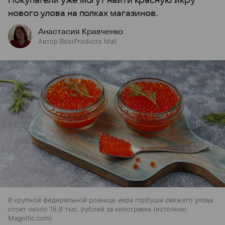
Покупатели уже могут найти красную икру
нового улова на полках магазинов.
Анастасия Кравченко
Автор BestProducts Mail
В крупной федеральной рознице икра горбуши свежего улова
стоит около 15,8 тыс. рублей за килограмм
источник:
Magnific.com