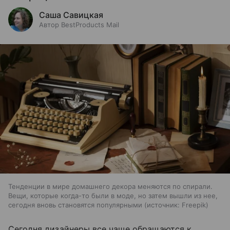
Саша Савицкая
Автор BestProducts Mail
Тенденции в мире домашнего декора меняются по спирали.
Вещи, которые когда-то были в моде, но затем вышли из нее,
сегодня вновь становятся популярными
источник:
Freepik
Сегодня дизайнеры все чаще обращаются к