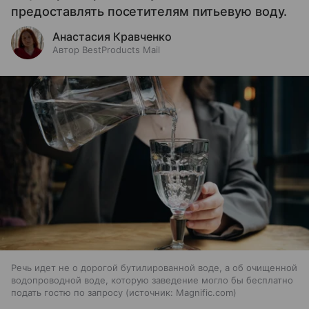
предоставлять посетителям питьевую воду.
Анастасия Кравченко
Автор BestProducts Mail
Речь идет не о дорогой бутилированной воде, а об очищенной
водопроводной воде, которую заведение могло бы бесплатно
подать гостю по запросу
источник:
Magnific.com