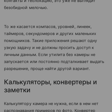
контакты и геолокацию, это уже не выглядит
безобидной мелочью.
То же касается компасов, уровней, линеек,
таймеров, секундомеров и других маленьких
помощников. Такие приложения решают одну
узкую задачу и не должны просить доступ к
личным данным. Если утилита без камеры не
запускается или постоянно подталкивает выдать
разрешение, проще найти другой вариант.
Калькуляторы, конвертеры и
заметки
Калькулятору камера не нужна, если в нем нет
распознавания примеров по фото. Конвертер