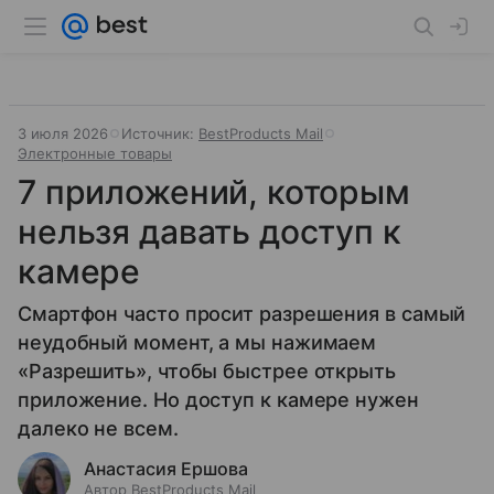
3 июля 2026
Источник:
BestProducts Mail
Электронные товары
7 приложений, которым
нельзя давать доступ к
камере
Смартфон часто просит разрешения в самый
неудобный момент, а мы нажимаем
«Разрешить», чтобы быстрее открыть
приложение. Но доступ к камере нужен
далеко не всем.
Анастасия Ершова
Автор BestProducts Mail