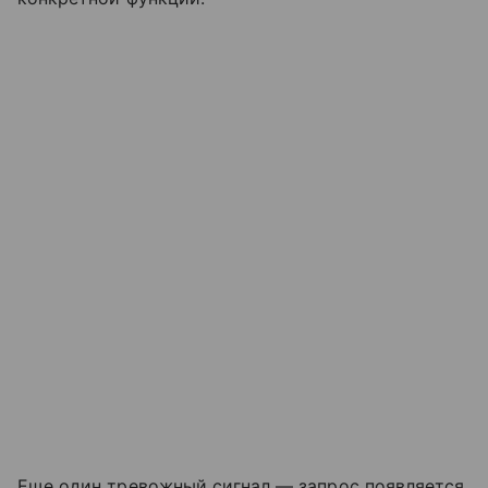
Еще один тревожный сигнал — запрос появляется