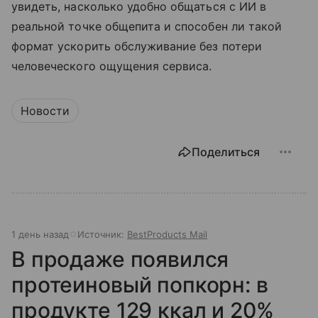
увидеть, насколько удобно общаться с ИИ в
реальной точке общепита и способен ли такой
формат ускорить обслуживание без потери
человеческого ощущения сервиса.
Новости
Поделиться
1 день назад
Источник:
BestProducts Mail
В продаже появился
протеиновый попкорн: в
продукте 129 ккал и 20%