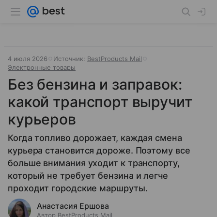
4 июля 2026
Источник:
BestProducts Mail
Электронные товары
Без бензина и заправок:
какой транспорт выручит
курьеров
Когда топливо дорожает, каждая смена
курьера становится дороже. Поэтому все
больше внимания уходит к транспорту,
который не требует бензина и легче
проходит городские маршруты.
Анастасия Ершова
Автор BestProducts Mail