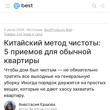
5 июля 2026
Источник:
BestProducts Mail
Товары для дома и сада
Китайский метод чистоты:
5 приемов для обычной
квартиры
Чтобы дом был чистым — не обязательно
тратить все выходные на генеральную
уборку. Иногда порядок держится на простых
вещах, которые не дают хаосу захватить
квартиру.
Анастасия Ершова
Автор BestProducts Mail