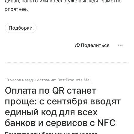
диван, пальто или кресло уже выглядят заметно
опрятнее.
Подборки
Поделиться
13 часов назад
Источник:
BestProducts Mail
Оплата по QR станет
проще: с сентября вводят
единый код для всех
банков и сервисов с NFC