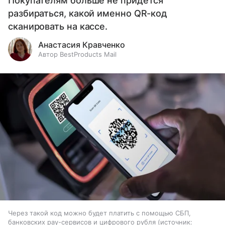
Покупателям больше не придется
разбираться, какой именно QR-код
сканировать на кассе.
Анастасия Кравченко
Автор BestProducts Mail
Через такой код можно будет платить с помощью СБП,
банковских pay-сервисов и цифрового рубля
источник: