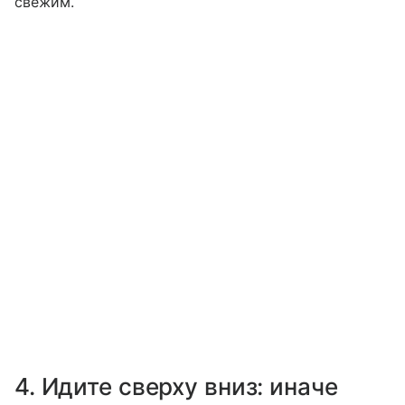
свежим.
4. Идите сверху вниз: иначе