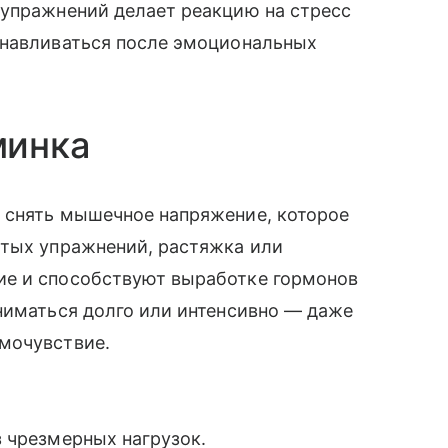
 упражнений делает реакцию на стресс
анавливаться после эмоциональных
минка
 снять мышечное напряжение, которое
стых упражнений, растяжка или
ие и способствуют выработке гормонов
ниматься долго или интенсивно — даже
амочувствие.
 чрезмерных нагрузок.