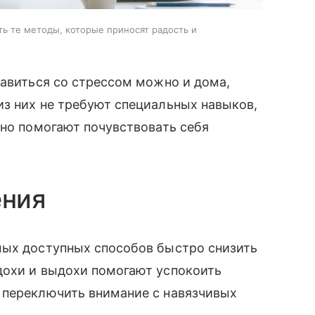
ть те методы, которые приносят радость и
равиться со стрессом можно и дома,
з них не требуют специальных навыков,
 но помогают почувствовать себя
.
ения
мых доступных способов быстро снизить
дохи и выдохи помогают успокоить
 переключить внимание с навязчивых