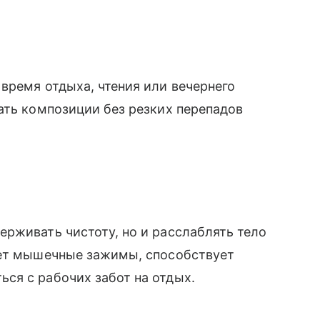
время отдыха, чтения или вечернего
ать композиции без резких перепадов
рживать чистоту, но и расслаблять тело
ает мышечные зажимы, способствует
ся с рабочих забот на отдых.