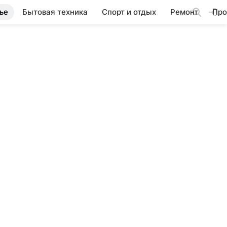
ье
Бытовая техника
Спорт и отдых
Ремонт
Про