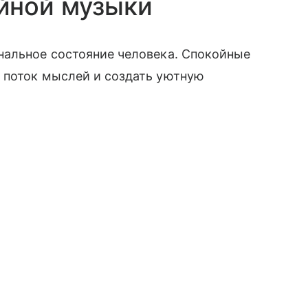
йной музыки
нальное состояние человека. Спокойные
 поток мыслей и создать уютную