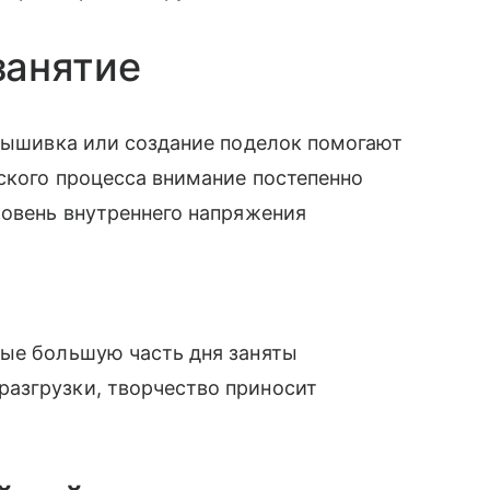
занятие
 вышивка или создание поделок помогают
ского процесса внимание постепенно
ровень внутреннего напряжения
рые большую часть дня заняты
азгрузки, творчество приносит