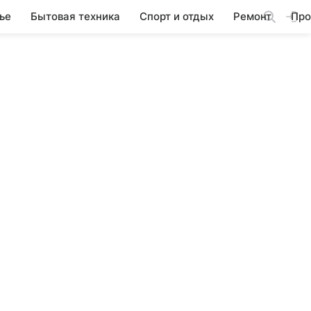
ье
Бытовая техника
Спорт и отдых
Ремонт
Про