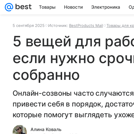
Товары
Новости
Электроника
Од
5 сентября 2025
Источник:
BestProducts Mail
Товары для к
5 вещей для раб
если нужно сроч
собранно
Онлайн-созвоны часто случаются
привести себя в порядок, достато
которые помогут выглядеть ухоже
Алина Коваль