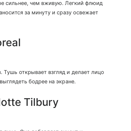
ре сильнее, чем вживую. Легкий флюид
аносится за минуту и сразу освежает
real
 Тушь открывает взгляд и делает лицо
выглядеть бодрее на экране.
otte Tilbury