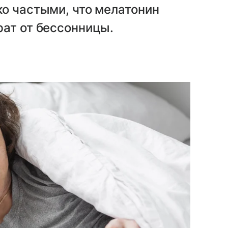
о частыми, что мелатонин
рат от бессонницы.