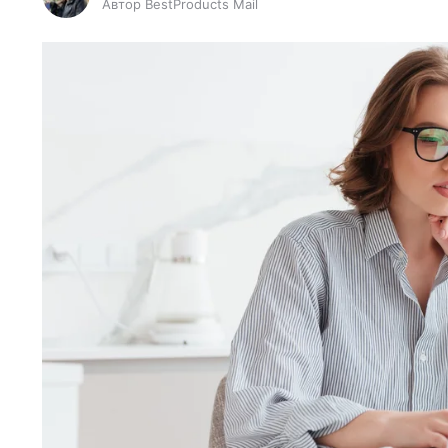
Автор BestProducts Mail