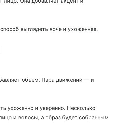
 лицо. Она добавляет акцент и
способ выглядеть ярче и ухоженнее.
l
обавляет объем. Пара движений — и
ть ухоженно и уверенно. Несколько
лицо и волосы, а образ будет собранным