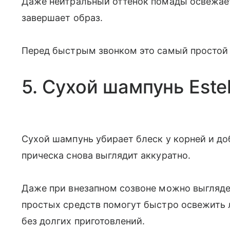
Даже нейтральный оттенок помады освежает
завершает образ.
Перед быстрым звонком это самый простой 
5. Сухой шампунь Este
Сухой шампунь убирает блеск у корней и д
прическа снова выглядит аккуратно.
Даже при внезапном созвоне можно выгляде
простых средств помогут быстро освежить 
без долгих приготовлений.