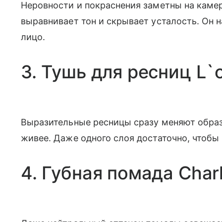
Неровности и покраснения заметны на каме
выравнивает тон и скрывает усталость. Он н
лицо.
3. Тушь для ресниц L`o
Выразительные ресницы сразу меняют образ.
живее. Даже одного слоя достаточно, чтобы 
4. Губная помада Charl