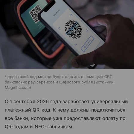
Через такой код можно будет платить с помощью СБП,
банковских pay-сервисов и цифрового рубля
источник:
Magnific.com
С 1 сентября 2026 года заработает универсальный
платежный QR-код. К нему должны подключиться
все банки, которые уже предоставляют оплату по
QR-кодам и NFC-табличкам.