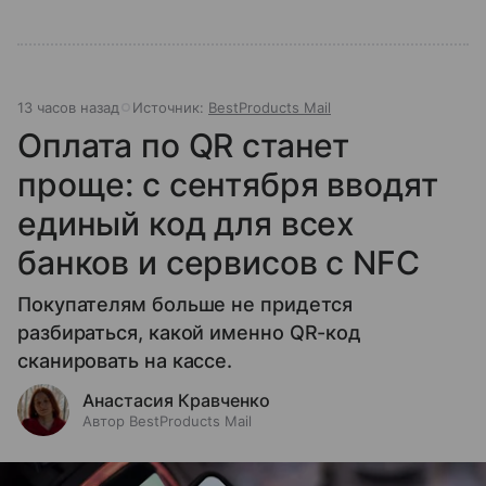
13 часов назад
Источник:
BestProducts Mail
Оплата по QR станет
проще: с сентября вводят
единый код для всех
банков и сервисов с NFC
Покупателям больше не придется
разбираться, какой именно QR-код
сканировать на кассе.
Анастасия Кравченко
Автор BestProducts Mail