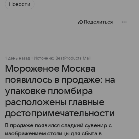
Новости
Поделиться
1 день назад
Источник:
BestProducts Mail
Мороженое Москва
появилось в продаже: на
упаковке пломбира
расположены главные
достопримечательности
В продаже появился сладкий сувенир с
изображением столицы для сбыта в