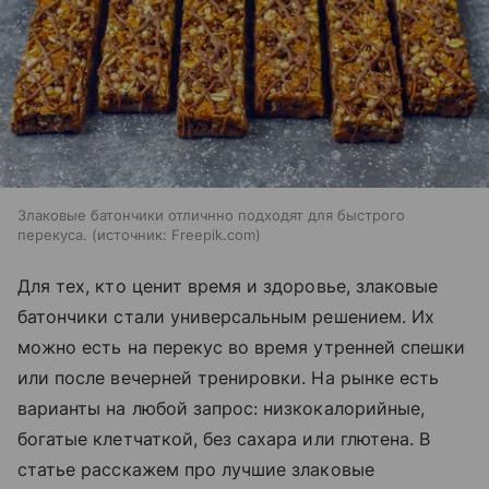
Злаковые батончики отличнно подходят для быстрого
перекуса.
источник:
Freepik.com
Для тех, кто ценит время и здоровье, злаковые
батончики стали универсальным решением. Их
можно есть на перекус во время утренней спешки
или после вечерней тренировки. На рынке есть
варианты на любой запрос: низкокалорийные,
богатые клетчаткой, без сахара или глютена. В
статье расскажем про лучшие злаковые