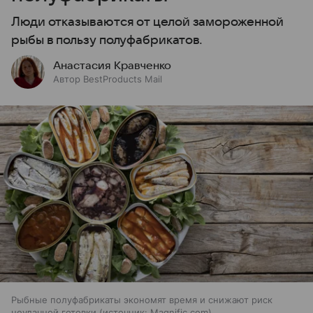
Люди отказываются от целой замороженной
рыбы в пользу полуфабрикатов.
Анастасия Кравченко
Автор BestProducts Mail
Рыбные полуфабрикаты экономят время и снижают риск
неудачной готовки
источник:
Magnific.com