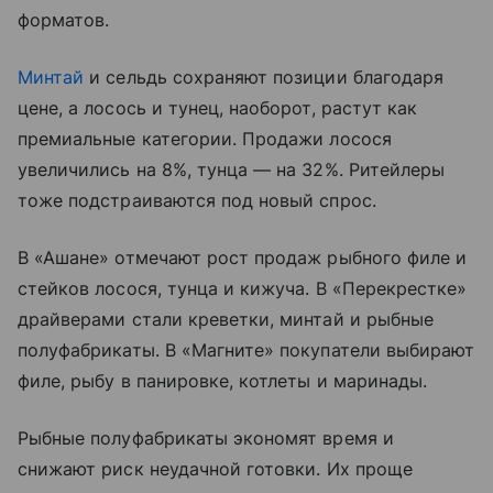
форматов.
Минтай
и сельдь сохраняют позиции благодаря
цене, а лосось и тунец, наоборот, растут как
премиальные категории. Продажи лосося
увеличились на 8%, тунца — на 32%. Ритейлеры
тоже подстраиваются под новый спрос.
В «Ашане» отмечают рост продаж рыбного филе и
стейков лосося, тунца и кижуча. В «Перекрестке»
драйверами стали креветки, минтай и рыбные
полуфабрикаты. В «Магните» покупатели выбирают
филе, рыбу в панировке, котлеты и маринады.
Рыбные полуфабрикаты экономят время и
снижают риск неудачной готовки. Их проще