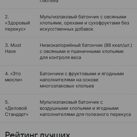
глютена
2.
Мультизлаковый батончик с овсяными
«Здоровый
хлопьями, орехами и сухофруктами без
перекус»
искусственных добавок
3. Must
Низкокалорийный батончик (88 ккал/шт.)
Have
с овсяными и пшеничными хлопьями
для контроля веса
4. «Это
Батончики с фруктовыми и ягодными
мюсли»
наполнителями на основе
многозлаковых хлопьев
5.
Мультизлаковый батончик с
«Деловой
воздушными хлопьями и ягодными
Стандарт»
наполнителями для полезного перекуса
Рейтинг лучших