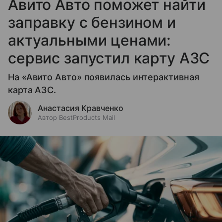
Авито Авто поможет найти
заправку с бензином и
актуальными ценами:
сервис запустил карту АЗС
На «Авито Авто» появилась интерактивная
карта АЗС.
Анастасия Кравченко
Автор BestProducts Mail