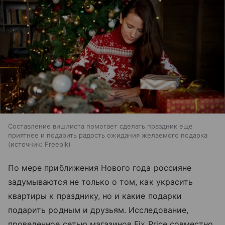
Составление вишлиста помогает сделать праздник еще
приятнее и подарить радость ожидания желаемого подарка
источник:
Freepik
По мере приближения Нового года россияне
задумываются не только о том, как украсить
квартиры к празднику, но и какие подарки
подарить родным и друзьям. Исследование,
проведенное сетью магазинов Fix Price совместно