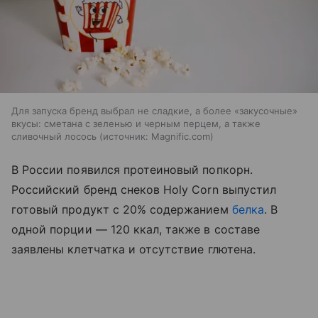
Для запуска бренд выбрал не сладкие, а более «закусочные»
вкусы: сметана с зеленью и черным перцем, а также
сливочный лосось
источник:
Magnific.com
В России появился протеиновый попкорн.
Российский бренд снеков Holy Corn выпустил
готовый продукт с 20% содержанием
белка
. В
одной порции — 120 ккал, также в составе
заявлены клетчатка и отсутствие глютена.