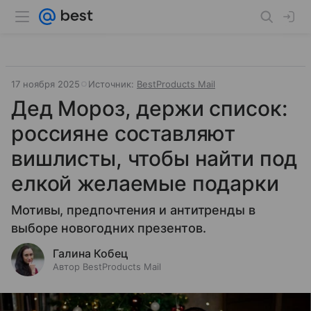
17 ноября 2025
Источник:
BestProducts Mail
Дед Мороз, держи список:
россияне составляют
вишлисты, чтобы найти под
елкой желаемые подарки
Мотивы, предпочтения и антитренды в
выборе новогодних презентов.
Галина Кобец
Автор BestProducts Mail