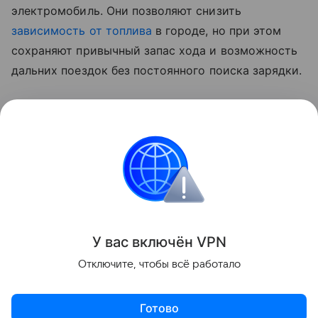
электромобиль. Они позволяют снизить
зависимость от топлива
в городе, но при этом
сохраняют привычный запас хода и возможность
дальних поездок без постоянного поиска зарядки.
На фоне проблем с бензином такой компромисс
становится более понятным. Во втором полугодии
высокий спрос на электромобили и гибриды, по
прогнозам участников рынка, сохранится.
Новости
У вас включ
ён
V
P
N
Поделиться
Отключите, чтобы всё работало
Готово