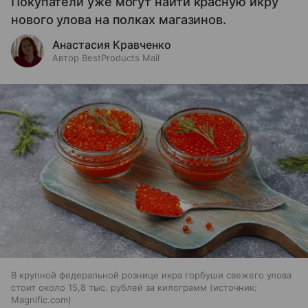
Покупатели уже могут найти красную икру
нового улова на полках магазинов.
Анастасия Кравченко
Автор BestProducts Mail
В крупной федеральной рознице икра горбуши свежего улова
стоит около 15,8 тыс. рублей за килограмм
источник:
Magnific.com