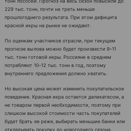
тонн лососей. Прогноз на весь сезон повысили до
229 тыс. тонн, почти на треть меньше
прошлогоднего результата. При этом дефицита
красной икры на рынке не ожидают.
По оценкам участников отрасли, при текущем
прогнозе вылова можно будет произвести 9–11
тыс. тонн готовой икры. Россияне в среднем
потребляют 10–12 тыс. тонн в год, поэтому
внутреннего предложения должно хватить.
Но высокая цена может изменить покупательское
поведение. Красная икра остается деликатесом, а
не товаром первой необходимости, поэтому при
слишком высокой стоимости часть покупателей
будет брать ее реже, выбирать меньшие банки или
откладывать покупку до новогоднего сезона.