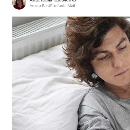
Анастасия Кравченко
Автор BestProducts Mail