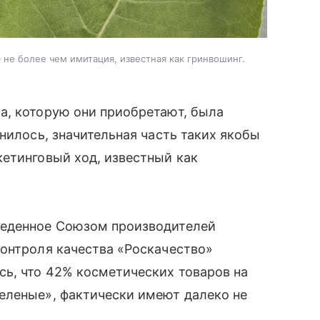
не более чем имитация, известная как гринвошинг.
а, которую они приобретают, была
нилось, значительная часть таких якобы
етинговый ход, известный как
веденное Союзом производителей
контроля качества «Роскачество»
ь, что 42% косметических товаров на
еленые», фактически имеют далеко не