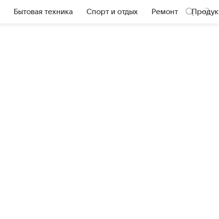
Бытовая техника
Спорт и отдых
Ремонт
Продук