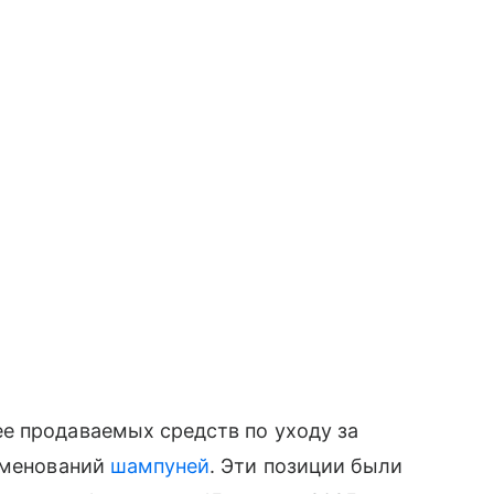
е продаваемых средств по уходу за
именований
шампуней
. Эти позиции были