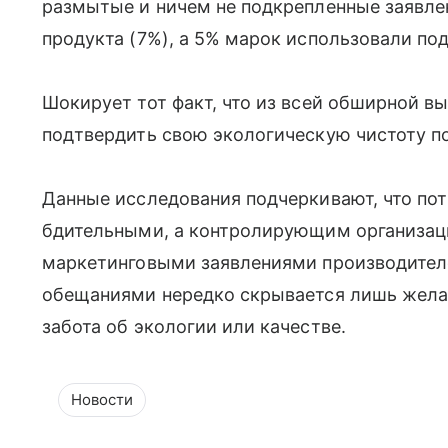
размытые и ничем не подкрепленные заявле
продукта (7%), а 5% марок использовали п
Шокирует тот факт, что из всей обширной в
подтвердить свою экологическую чистоту п
Данные исследования подчеркивают, что по
бдительными, а контролирующим организаци
маркетинговыми заявлениями производител
обещаниями нередко скрывается лишь желан
забота об экологии или качестве.
Новости