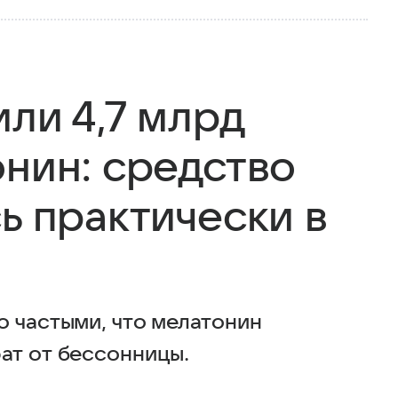
ли 4,7 млрд
онин: средство
ь практически в
о частыми, что мелатонин
ат от бессонницы.