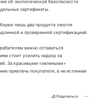
ния об экологической безопасности
оддельные сертификаты.
ыборки лишь два продукта смогли
одлинной и проверенной сертификацией.
требителям важно оставаться
ям стоит усилить надзор за
ей. За красивыми «зелеными»
ие привлечь покупателя, а не истинная
Поделиться