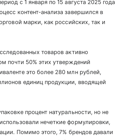
риод с 1 января по 15 августа 2025 года
оцесс контент-анализа завершился в
орговой марки, как российских, так и
исследованных товаров активно
том почти 50% этих утверждений
валенте это более 280 млн рублей,
ллионов единиц продукции, вводящей
паковке процент натуральности, но не
 использовали нечеткие формулировки,
зации. Помимо этого, 7% брендов давали