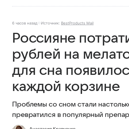
6 часов назад
Источник:
BestProducts Mail
Россияне потрати
рублей на мелат
для сна появилос
каждой корзине
Проблемы со сном стали настольк
превратился в популярный препар