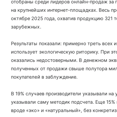
отобраны среди лидеров онлайн-продаж за пе
на крупнейших интернет-площадках. Весь пр
октябре 2025 года, охватив продукцию 321 т
зарубежных.
Результаты показали: примерно треть всех 
использует экологическую риторику. При э
оказались недостоверными. В денежном экви
полученных от продажи свыше полутора ми
покупателей в заблуждение.
В 19% случаев производители указывали на у
указывали саму методик подсчета. Еще 15%
вроде «эко» и «натуральный», без конкрети