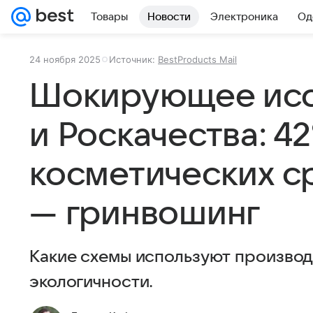
Товары
Новости
Электроника
Од
24 ноября 2025
Источник:
BestProducts Mail
Шокирующее исс
и Роскачества: 4
косметических с
— гринвошинг
Какие схемы используют производ
экологичности.