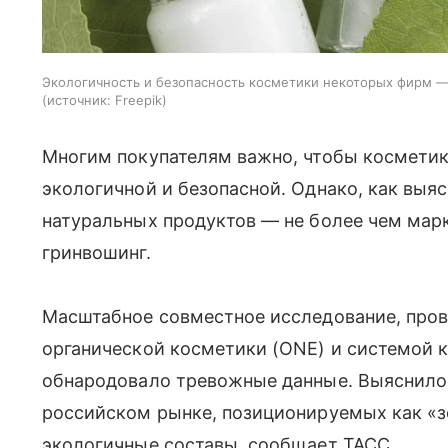
Экологичность и безопасность косметики некоторых фирм — 
источник:
Freepik
Многим покупателям важно, чтобы косметик
экологичной и безопасной. Однако, как выяс
натуральных продуктов — не более чем марк
гринвошинг.
Масштабное совместное исследование, про
органической косметики (ONE) и системой 
обнародовало тревожные данные. Выяснилос
российском рынке, позиционируемых как «з
экологичные составы, сообщает ТАСС.