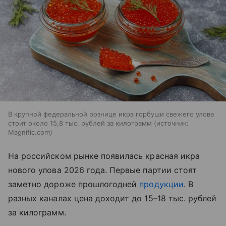
В крупной федеральной рознице икра горбуши свежего улова
стоит около 15,8 тыс. рублей за килограмм
источник:
Magnific.com
На российском рынке появилась красная икра
нового улова 2026 года. Первые партии стоят
заметно дороже прошлогодней
продукции
. В
разных каналах цена доходит до 15–18 тыс. рублей
за килограмм.