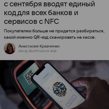
с сентября вводят единый
код для всех банков и
сервисов с NFC
Покупателям больше не придется разбираться,
какой именно QR-код сканировать на кассе.
Анастасия Кравченко
Автор BestProducts Mail