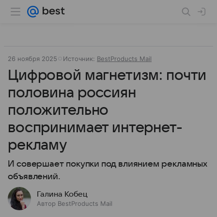
26 ноября 2025
Источник:
BestProducts Mail
Цифровой магнетизм: почти
половина россиян
положительно
воспринимает интернет-
рекламу
И совершает покупки под влиянием рекламных
объявлений.
Галина Кобец
Автор BestProducts Mail