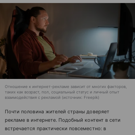
Отношение к интернет-рекламе зависит от многих факторов,
таких как возраст, пол, социальный статус и личный опыт
взаимодействия с рекламой
источник:
Freepik
Почти половина жителей страны доверяет
рекламе в интернете. Подобный контент в сети
встречается практически повсеместно: в