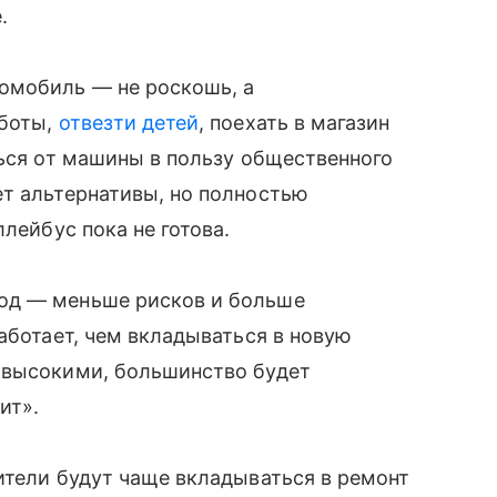
.
омобиль — не роскошь, а
аботы,
отвезти детей
, поехать в магазин
ться от машины в пользу общественного
ет альтернативы, но полностью
лейбус пока не готова.
од — меньше рисков и больше
аботает, чем вкладываться в новую
 высокими, большинство будет
дит».
ители будут чаще вкладываться в ремонт