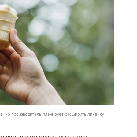
е, но производитель планирует расширить линейку
ми символами города выпустила