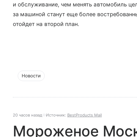
и обслуживание, чем менять автомобиль цел
за машиной станут еще более востребованн
отойдет на второй план.
Новости
20 часов назад
Источник:
BestProducts Mail
Мороженое Моск