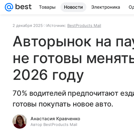
Товары
Новости
Электроника
Од
2 декабря 2025
Источник:
BestProducts Mail
Авторынок на па
не готовы менят
2026 году
70% водителей предпочитают езди
готовы покупать новое авто.
Анастасия Кравченко
Автор BestProducts Mail