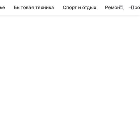
ье
Бытовая техника
Спорт и отдых
Ремонт
Про