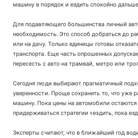
машину в порядок и ездить спокойно дальше
Для подавляющего большинства личный авт
необходимость. Это способ добраться до р
или на дачу. Только единицы готовы отказа
транспорта. Еще часть опрошенных допуска
пересесть с авто на трамвай, метро или трол
Сегодня люди выбирают прагматичный подх
уверенности. Проще сохранить то, что уже р
машину. Пока цены на автомобили остаются
придерживаться стратегии «ездить, пока ез
Эксперты считают, что в ближайший год вод