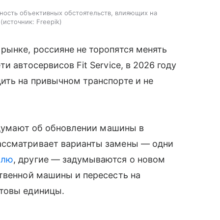
ность объективных обстоятельств, влияющих на
источник:
Freepik
рынке, россияне не торопятся менять
и автосервисов Fit Service, в 2026 году
ить на привычном транспорте и не
е думают об обновлении машины в
ассматривает варианты замены — одни
илю
, другие — задумываются о новом
твенной машины и пересесть на
товы единицы.