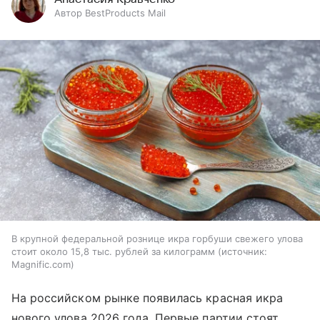
Автор BestProducts Mail
В крупной федеральной рознице икра горбуши свежего улова
стоит около 15,8 тыс. рублей за килограмм
источник:
Magnific.com
На российском рынке появилась красная икра
нового улова 2026 года. Первые партии стоят