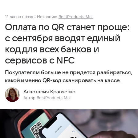
11 часов назад
Источник:
BestProducts Mail
Оплата по QR станет проще:
с сентября вводят единый
код для всех банков и
сервисов с NFC
Покупателям больше не придется разбираться,
какой именно QR-код сканировать на кассе.
Анастасия Кравченко
Автор BestProducts Mail