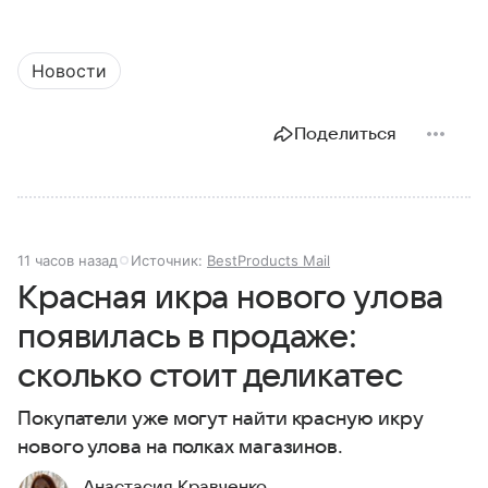
Новости
Поделиться
11 часов назад
Источник:
BestProducts Mail
Красная икра нового улова
появилась в продаже:
сколько стоит деликатес
Покупатели уже могут найти красную икру
нового улова на полках магазинов.
Анастасия Кравченко