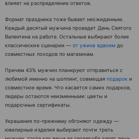
влияет на распределение ответов.
Формат праздника тоже бывает неожиданным.
Каждый десятый мужчина проведет День Святого
Валентина на работе. Остальные выбирают более
классические сценарии —
от ужина вдвоем
до
совместных походов по магазинам.
Причем 43% мужчин планируют отправиться с
любимой именно на шоппинг, совмещая
подарок
и
совместное время. Что касается самих подарков,
лидеры остаются неизменными: цветы и
подарочные сертификаты.
Украшения по-прежнему обгоняют одежду —
ювелирные изделия выбирают почти треть
мужчин, тогда как вещи из гардероба дарят лишь