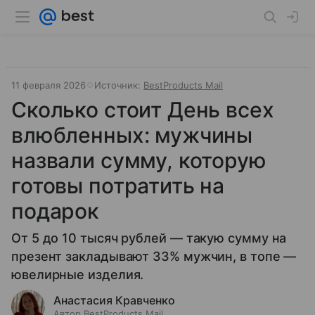
11 февраля 2026
Источник:
BestProducts Mail
Сколько стоит День всех
влюбленных: мужчины
назвали сумму, которую
готовы потратить на
подарок
От 5 до 10 тысяч рублей — такую сумму на
презент закладывают 33% мужчин, в топе —
ювелирные изделия.
Анастасия Кравченко
Автор BestProducts Mail