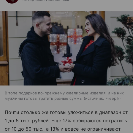
В топе подарков по-прежнему ювелирные изделия, и на них
мужчины готовы тратить разные суммы
источник:
Freepik
Почти столько же готовы уложиться в диапазон от
1 до 5 тыс. рублей. Еще 17% собираются потратить
от 10 до 50 тыс., а 13% и вовсе не ограничивают