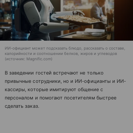
ИИ-официант может подсказать блюдо, рассказать о составе,
калорийности и соотношении белков, жиров и углеводов
источник:
Magnific.com
В заведении гостей встречают не только
привычные сотрудники, но и ИИ-официанты и ИИ-
кассиры, которые имитируют общение с
персоналом и помогают посетителям быстрее
сделать заказ.