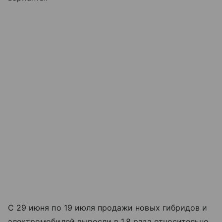
С 29 июня по 19 июля продажи новых гибридов и
электромобилей выросли в 1,8 раза относительно