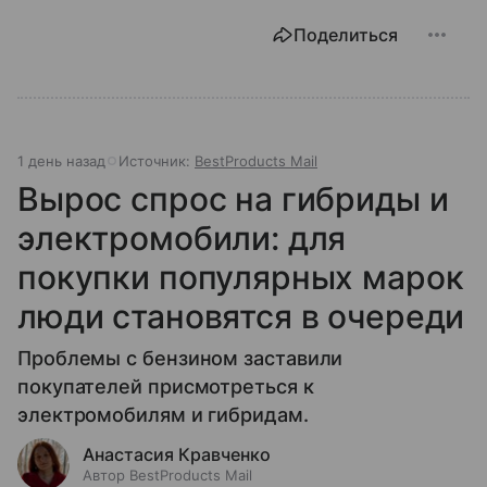
Поделиться
1 день назад
Источник:
BestProducts Mail
Вырос спрос на гибриды и
электромобили: для
покупки популярных марок
люди становятся в очереди
Проблемы с бензином заставили
покупателей присмотреться к
электромобилям и гибридам.
Анастасия Кравченко
Автор BestProducts Mail