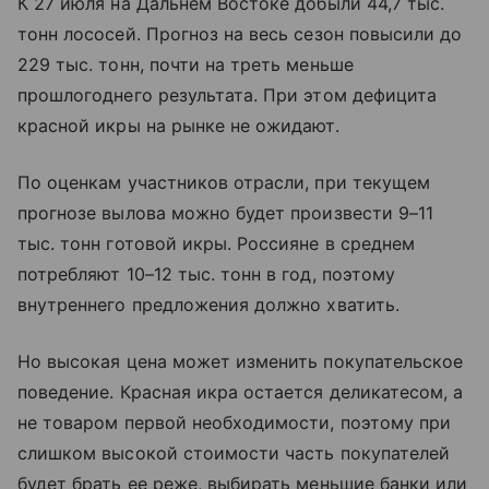
К 27 июля на Дальнем Востоке добыли 44,7 тыс.
тонн лососей. Прогноз на весь сезон повысили до
229 тыс. тонн, почти на треть меньше
прошлогоднего результата. При этом дефицита
красной икры на рынке не ожидают.
По оценкам участников отрасли, при текущем
прогнозе вылова можно будет произвести 9–11
тыс. тонн готовой икры. Россияне в среднем
потребляют 10–12 тыс. тонн в год, поэтому
внутреннего предложения должно хватить.
Но высокая цена может изменить покупательское
поведение. Красная икра остается деликатесом, а
не товаром первой необходимости, поэтому при
слишком высокой стоимости часть покупателей
будет брать ее реже, выбирать меньшие банки или