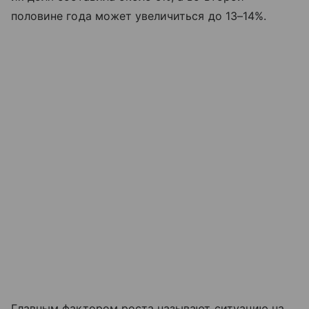
половине года может увеличиться до 13–14%.
Главным фактором роста называют ситуацию на