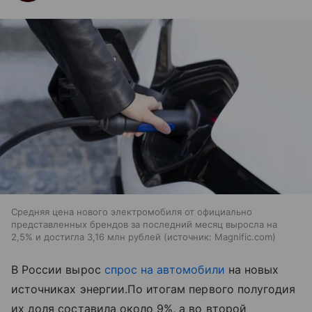
Средняя цена нового электромобиля от официально
представленных брендов за последний месяц выросла на
2,5% и достигла 3,16 млн рублей
источник:
Magnific.com
В России вырос
спрос на автомобили
на новых
источниках энергии.По итогам первого полугодия
их доля составила около 9%, а во второй