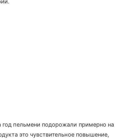
рии.
а год пельмени подорожали примерно на
родукта это чувствительное повышение,