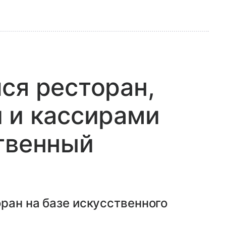
ся ресторан,
 и кассирами
твенный
ран на базе искусственного