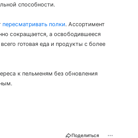
ельной способности.
т
пересматривать полки
. Ассортимент
енно сокращается, а освободившееся
всего готовая еда и продукты с более
тереса к пельменям без обновления
ьным.
Поделиться