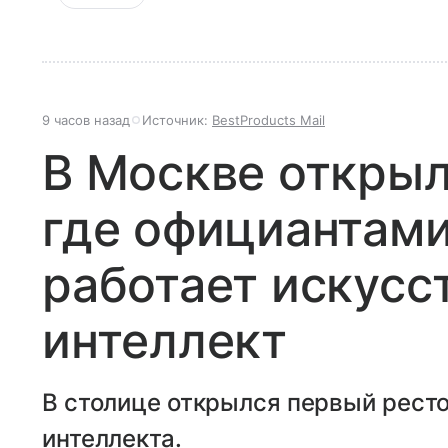
9 часов назад
Источник:
BestProducts Mail
В Москве открыл
где официантами
работает искусс
интеллект
В столице открылся первый ресто
интеллекта.