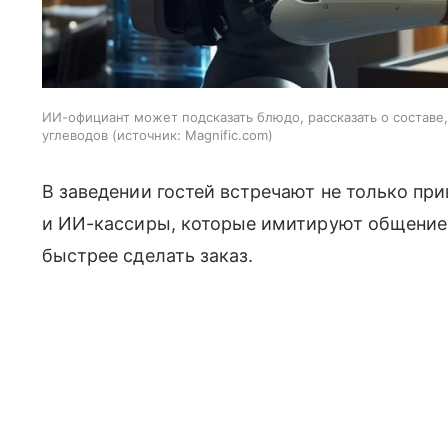
ИИ-официант может подсказать блюдо, рассказать о составе
углеводов
источник:
Magnific.com
В заведении гостей встречают не только пр
и ИИ-кассиры, которые имитируют общение
быстрее сделать заказ.