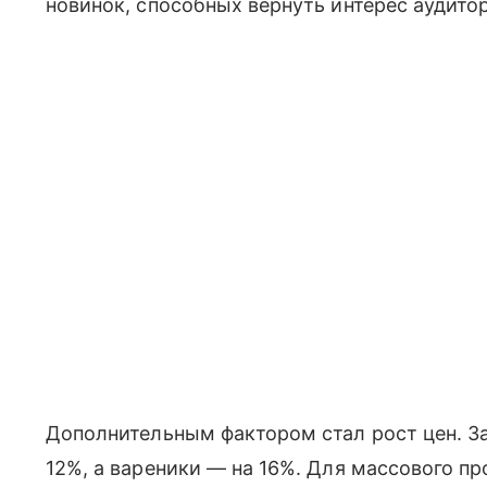
новинок, способных вернуть интерес аудито
Дополнительным фактором стал рост цен. З
12%, а вареники — на 16%. Для массового п