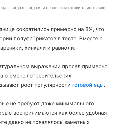
ода, когда некогда или не хочется готовить
источник:
ознице сократились примерно на 8%, что
ории полуфабрикатов в тесте. Вместе с
ареники, хинкали и равиоли.
 натуральном выражении просел примерно
 а о смене потребительских
азывают рост популярности
готовой еды
.
рые не требуют даже минимального
оторые воспринимаются как более удобная
нте давно не появлялось заметных