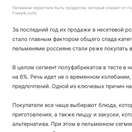
Пельмени перестали быть продуктом, который спасает от гол
Freepik.com
За последний год их продажи в несетевой р
стало главным фактором общего спада катег
пельменями россияне стали реже покупать в
В целом сегмент полуфабрикатов в тесте в
на 6%. Речь идет не о временном колебании,
предпочтений. Одной из ключевых причин н
Покупатели все чаще выбирают блюда, кото
приготовления, а также пиццу и закуски, к
альтернатива. При этом в пельменном сегме