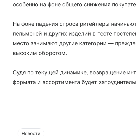
особенно на фоне общего снижения покупат
На фоне падения спроса ритейлеры начинаю
пельменей и других изделий в тесте постеп
место занимают другие категории — прежде 
высоким оборотом.
Судя по текущей динамике, возвращение ин
формата и ассортимента будет затруднител
Новости