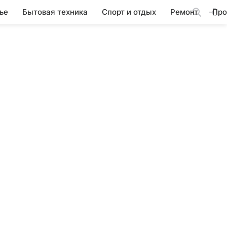
ье
Бытовая техника
Спорт и отдых
Ремонт
Про