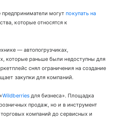
е предприниматели могут
покупать на
тва, которые относятся к
технике — автопогрузчиках,
ях, которые раньше были недоступны для
ркетплейс снял ограничения на создание
ощает закупки для компаний.
«
Wildberries
для бизнеса». Площадка
 розничных продаж, но и в инструмент
т торговых компаний до сервисных и