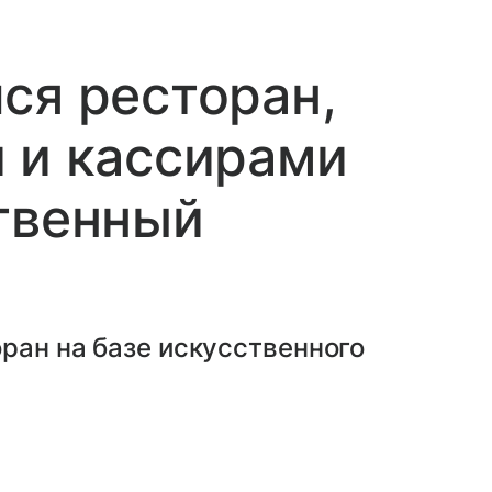
ся ресторан,
 и кассирами
твенный
ран на базе искусственного