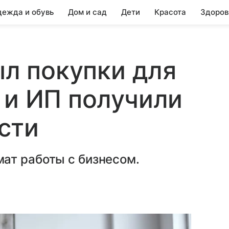
ежда и обувь
Дом и сад
Дети
Красота
Здоров
ыл покупки для
 и ИП получили
сти
ат работы с бизнесом.