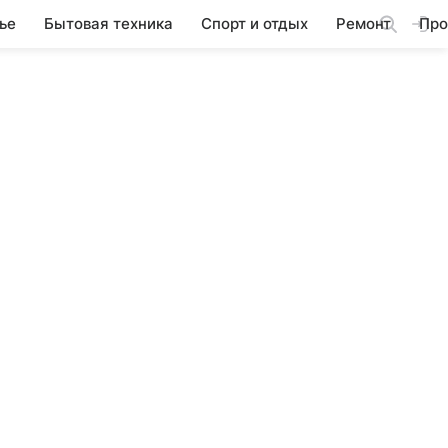
ье
Бытовая техника
Спорт и отдых
Ремонт
Про