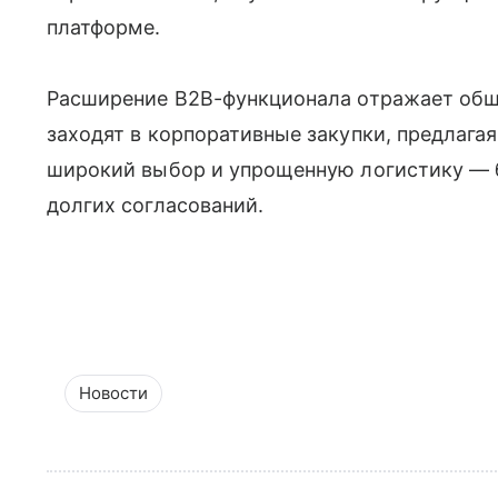
платформе.
Расширение B2B-функционала отражает общ
заходят в корпоративные закупки, предлага
широкий выбор и упрощенную логистику — б
долгих согласований.
Новости