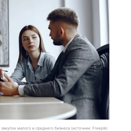
закупок малого и среднего бизнеса
источник:
Freepik