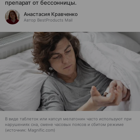
препарат от бессонницы.
Анастасия Кравченко
Автор BestProducts Mail
В виде таблеток или капсул мелатонин часто используют при
нарушениях сна, смене часовых поясов и сбитом режиме
источник:
Magnific.com