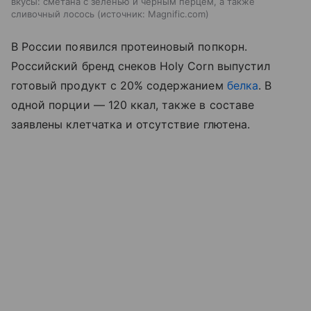
вкусы: сметана с зеленью и черным перцем, а также
сливочный лосось
источник:
Magnific.com
В России появился протеиновый попкорн.
Российский бренд снеков Holy Corn выпустил
готовый продукт с 20% содержанием
белка
. В
одной порции — 120 ккал, также в составе
заявлены клетчатка и отсутствие глютена.