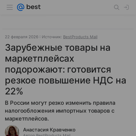
22 февраля 2026
Источник:
BestProducts Mail
Зарубежные товары на
маркетплейсах
подорожают: готовится
резкое повышение НДС на
22%
В России могут резко изменить правила
налогообложения импортных товаров с
маркетплейсов.
Анастасия Кравченко
Автор BestProducts Mail