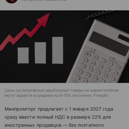
Цены на популярные зарубежные товары на маркетплейсах
могут вырасти в среднем на 8–15%
источник:
Freepik
Минпромторг предлагает с 1 января 2027 года
сразу ввести полный НДС в размере 22% для
иностранных продавцов — без поэтапного