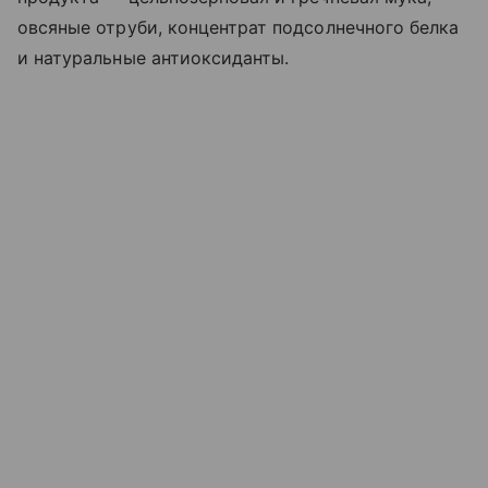
овсяные отруби, концентрат подсолнечного белка
и натуральные антиоксиданты.