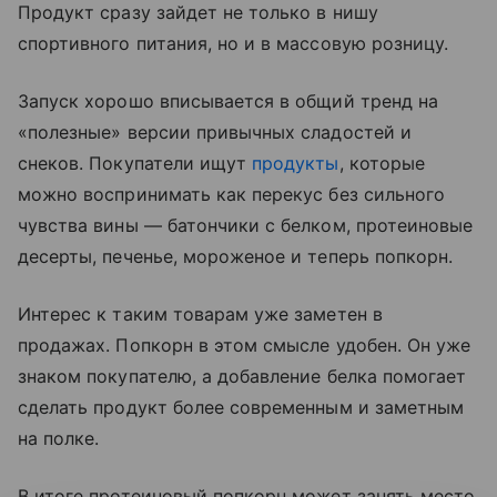
Продукт сразу зайдет не только в нишу
спортивного питания, но и в массовую розницу.
Запуск хорошо вписывается в общий тренд на
«полезные» версии привычных сладостей и
снеков. Покупатели ищут
продукты
, которые
можно воспринимать как перекус без сильного
чувства вины — батончики с белком, протеиновые
десерты, печенье, мороженое и теперь попкорн.
Интерес к таким товарам уже заметен в
продажах. Попкорн в этом смысле удобен. Он уже
знаком покупателю, а добавление белка помогает
сделать продукт более современным и заметным
на полке.
В итоге протеиновый попкорн может занять место