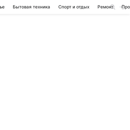
ье
Бытовая техника
Спорт и отдых
Ремонт
Про