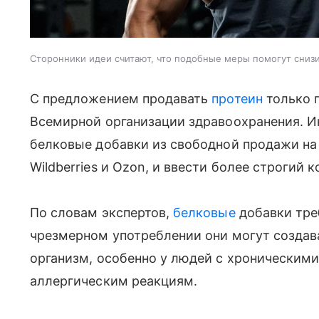
Сторонники идеи считают, что подобные меры помогут снизи
С предложением продавать
протеин
только 
Всемирной организации здравоохранения. И
белковые добавки из свободной продажи на
Wildberries и Ozon, и ввести более строгий 
По словам экспертов,
белковые
добавки тре
чрезмерном употреблении они могут создав
организм, особенно у людей с хроническим
аллергическим реакциям.