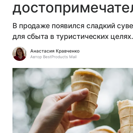
достопримечате
В продаже появился сладкий сув
для сбыта в туристических целях
Анастасия Кравченко
Автор BestProducts Mail