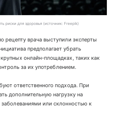
ть риски для здоровья
источник:
Freepik
по рецепту врача выступили эксперты
нициатива предполагает убрать
 крупных онлайн-площадках, таких как
контроль за их употреблением.
буют ответственного подхода. При
ать дополнительную нагрузку на
и заболеваниями или склонностью к