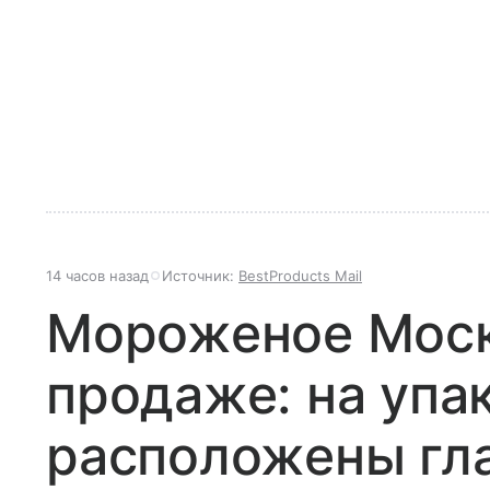
14 часов назад
Источник:
BestProducts Mail
Мороженое Моск
продаже: на упа
расположены гл