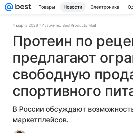
Товары
Новости
Электроника
Од
4 марта 2026
Источник:
BestProducts Mail
Протеин по реце
предлагают огра
свободную прод
спортивного пит
В России обсуждают возможность
маркетплейсов.