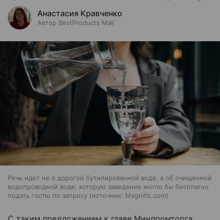
Анастасия Кравченко
Автор BestProducts Mail
Речь идет не о дорогой бутилированной воде, а об очищенной
водопроводной воде, которую заведение могло бы бесплатно
подать гостю по запросу
источник:
Magnific.com
С таким предложением к главе Минпромторга