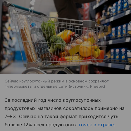
Сейчас круглосуточный режим в основном сохраняют
гипермаркеты и отдельные сети
источник:
Freepik
За последний год число круглосуточных
продуктовых магазинов сократилось примерно на
7–8%. Сейчас на такой формат приходится чуть
больше 12% всех продуктовых
точек в стране
.