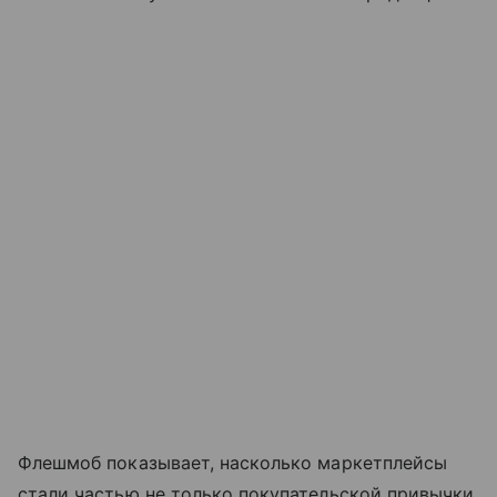
Флешмоб показывает, насколько маркетплейсы
стали частью не только покупательской привычки,