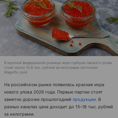
В крупной федеральной рознице икра горбуши свежего улова
стоит около 15,8 тыс. рублей за килограмм
источник:
Magnific.com
На российском рынке появилась красная икра
нового улова 2026 года. Первые партии стоят
заметно дороже прошлогодней
продукции
. В
разных каналах цена доходит до 15–18 тыс. рублей
за килограмм.