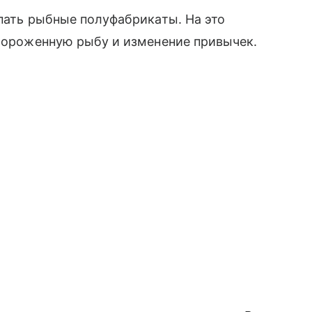
упать рыбные полуфабрикаты. На это
амороженную рыбу и изменение привычек.