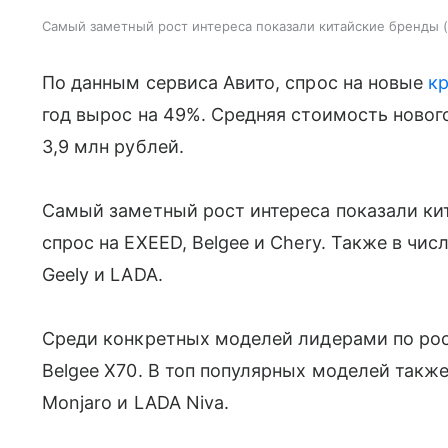
Самый заметный рост интереса показали китайские бренды
По данным сервиса Авито, спрос на новые
к
год вырос на 49%. Средняя стоимость новог
3,9 млн рублей.
Самый заметный рост интереса показали ки
спрос на EXEED, Belgee и Chery. Также в чис
Geely и LADA.
Среди конкретных моделей лидерами по ро
Belgee X70. В топ популярных моделей также 
Monjaro и LADA Niva.