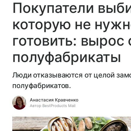
Покупатели выб
которую не нужн
готовить: вырос 
полуфабрикаты
Люди отказываются от целой зам
полуфабрикатов.
Анастасия Кравченко
Автор BestProducts Mail