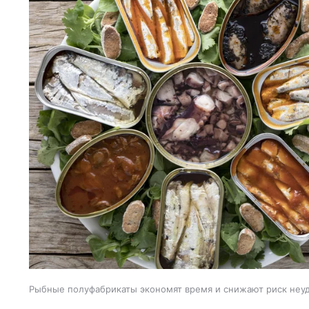
Рыбные полуфабрикаты экономят время и снижают риск неуд