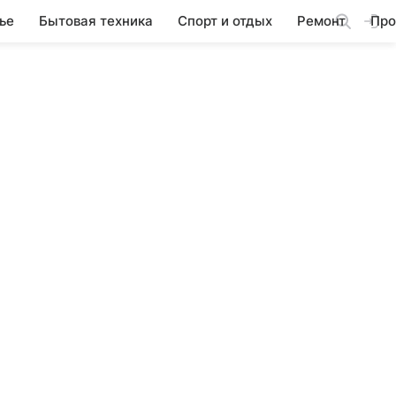
ье
Бытовая техника
Спорт и отдых
Ремонт
Про