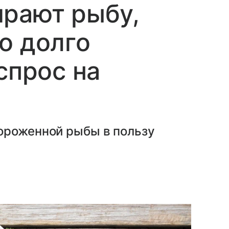
ирают рыбу,
о долго
спрос на
ороженной рыбы в пользу