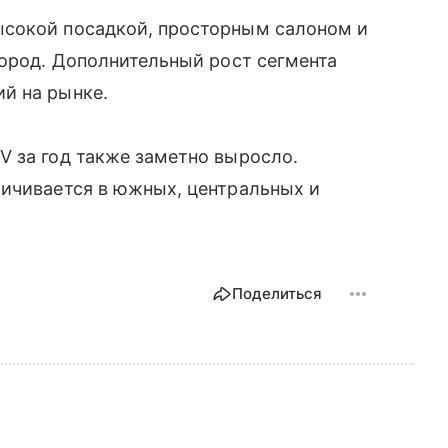
ысокой посадкой, просторным салоном и
город. Дополнительный рост сегмента
ий на рынке.
V за год также заметно выросло.
личивается в южных, центральных и
Поделиться