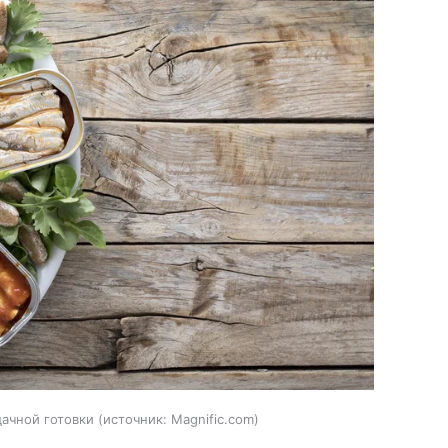
ачной готовки
источник:
Magnific.com